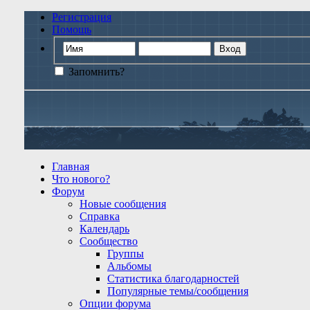
Регистрация
Помощь
Запомнить?
Главная
Что нового?
Форум
Новые сообщения
Справка
Календарь
Сообщество
Группы
Альбомы
Статистика благодарностей
Популярные темы/сообщения
Опции форума