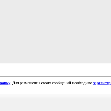
равку
. Для размещения своих сообщений необходимо
зарегист