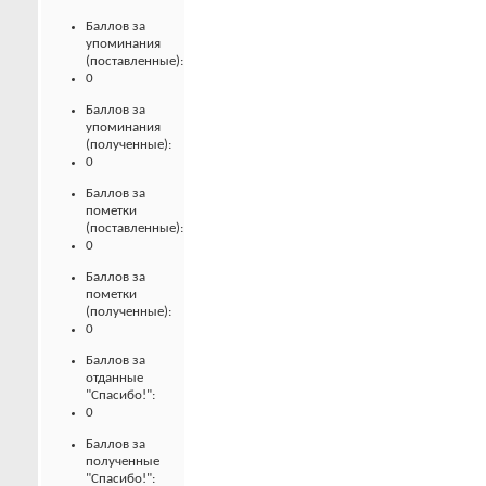
Баллов за
упоминания
(поставленные):
0
Баллов за
упоминания
(полученные):
0
Баллов за
пометки
(поставленные):
0
Баллов за
пометки
(полученные):
0
Баллов за
отданные
"Спасибо!":
0
Баллов за
полученные
"Спасибо!":