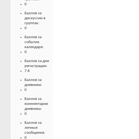
0
Баллов за
дискуссии в
группах:
0
Баллов за
события
календаря:
0
Баллов за дни
регистрации:
7.6
Баллов за
дневники:
0
Баллов за
комментарии
дневника:
0
Баллов за
личные
сообщения:
0