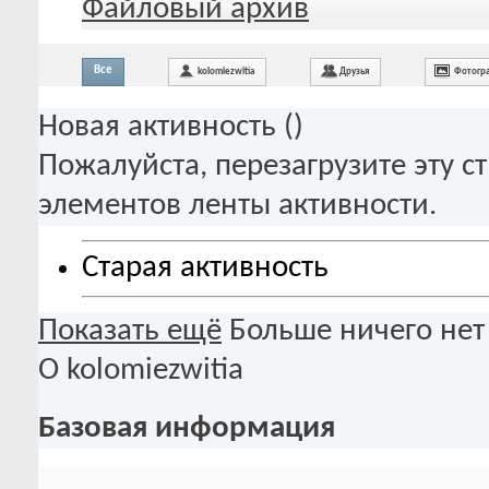
Файловый архив
Все
kolomiezwitia
Друзья
Фотогр
Новая активность (
)
Пожалуйста, перезагрузите эту с
элементов ленты активности.
Старая активность
Показать ещё
Больше ничего нет
О kolomiezwitia
Базовая информация