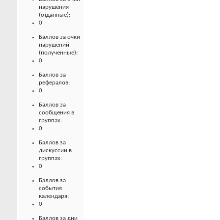
нарушения
(отданные):
0
Баллов за очки
нарушений
(полученные):
0
Баллов за
рефералов:
0
Баллов за
сообщения в
группах:
0
Баллов за
дискуссии в
группах:
0
Баллов за
события
календаря:
0
Баллов за дни