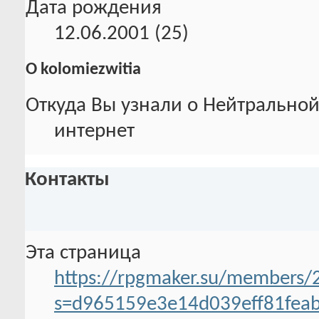
Дата рождения
12.06.2001 (25)
О kolomiezwitia
Откуда Вы узнали о Нейтральной
интернет
Контакты
Эта страница
https://rpgmaker.su/members/
s=d965159e3e14d039eff81fea