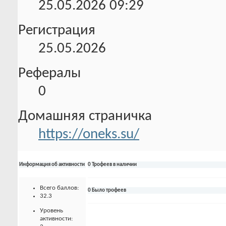
25.05.2026
09:29
Регистрация
25.05.2026
Рефералы
0
Домашняя страничка
https://oneks.su/
Информация об активности
0 Трофеев в наличии
Всего баллов:
0 Было трофеев
32.3
Уровень
активности: