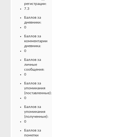
регистрации:
7.3
Баллов за
дневники:
0
Баллов за
комментарии
дневника:
0
Баллов за
личные
сообщения:
0
Баллов за
упоминания
(поставленные):
0
Баллов за
упоминания
(полученные):
0
Баллов за
пометки