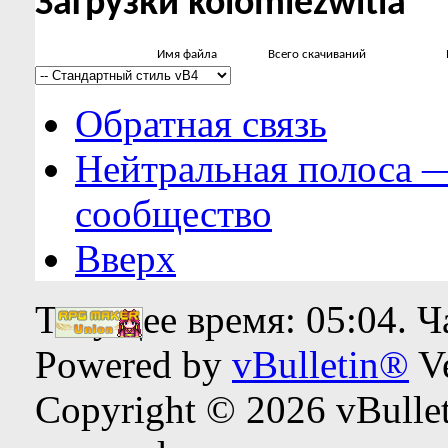
Загрузки kolomiezwitia
Имя файла
Всего скачиваний
Обратная связь
Нейтральная полоса 
сообщество
Вверх
Текущее время:
05:04
. 
Powered by
vBulletin®
Ve
Copyright © 2026 vBulleti