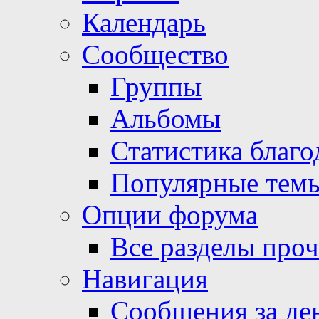
Календарь
Сообщество
Группы
Альбомы
Статистика благо
Популярные тем
Опции форума
Все разделы про
Навигация
Сообщения за де