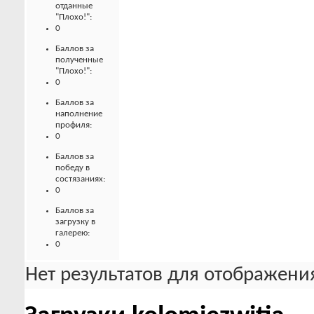
отданные
"Плохо!":
0
Баллов за
полученные
"Плохо!":
0
Баллов за
наполнение
профиля:
0
Баллов за
победу в
состязаниях:
0
Баллов за
загрузку в
галерею:
0
Нет результатов для отображения