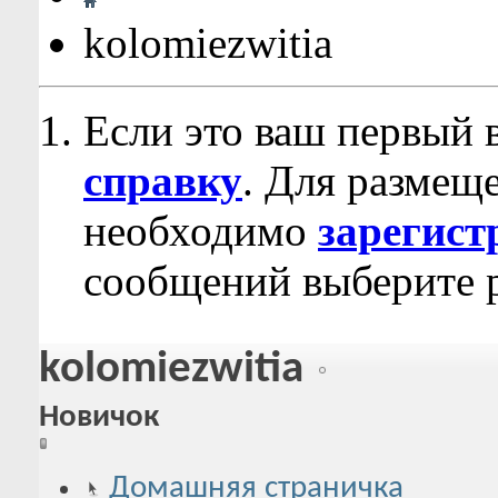
kolomiezwitia
Если это ваш первый 
справку
. Для размещ
необходимо
зарегист
сообщений выберите р
kolomiezwitia
Новичок
Домашняя страничка