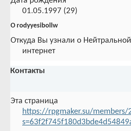
Дата рождения
01.05.1997 (29)
О rodyyesibollw
Откуда Вы узнали о Нейтральной
интернет
Контакты
Эта страница
https://rpgmaker.su/members/
s=63f2f745f180d3bde4d54849