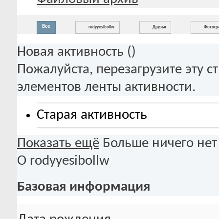
Все
rodyyesibollw
Друзья
Фотогр
Новая активность (
)
Пожалуйста, перезагрузите эту с
элементов ленты активности.
Старая активность
Показать ещё
Больше ничего нет
О rodyyesibollw
Базовая информация