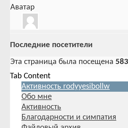
Аватар
Последние посетители
Эта страница была посещена
58
Tab Content
Активность rodyyesibollw
Обо мне
Активность
Благодарности и симпатия
Файловый архив