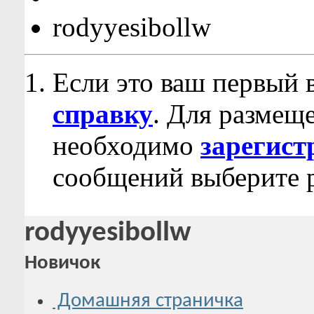
rodyyesibollw
Если это ваш первый 
справку
. Для размещ
необходимо
зарегист
сообщений выберите р
rodyyesibollw
Новичок
Домашняя страничка