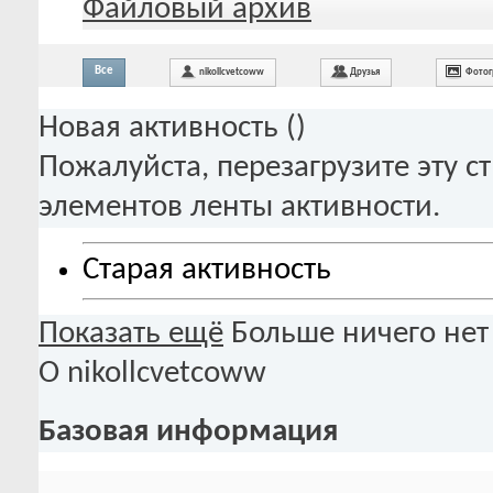
Файловый архив
Все
nikollcvetcoww
Друзья
Фотог
Новая активность (
)
Пожалуйста, перезагрузите эту с
элементов ленты активности.
Старая активность
Показать ещё
Больше ничего нет
О nikollcvetcoww
Базовая информация