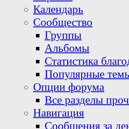
Календарь
Сообщество
Группы
Альбомы
Статистика благо
Популярные тем
Опции форума
Все разделы про
Навигация
Сообщения за де