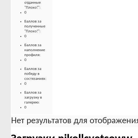
отданные
"Плохо!":
0
Баллов за
полученные
"Плохо!":
0
Баллов за
наполнение
профиля:
0
Баллов за
победу в
состязаниях:
0
Баллов за
загрузку в
галерею:
0
Нет результатов для отображения