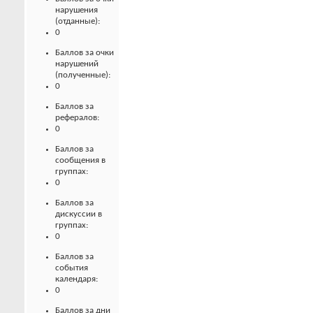
нарушения
(отданные):
0
Баллов за очки
нарушений
(полученные):
0
Баллов за
рефералов:
0
Баллов за
сообщения в
группах:
0
Баллов за
дискуссии в
группах:
0
Баллов за
события
календаря:
0
Баллов за дни