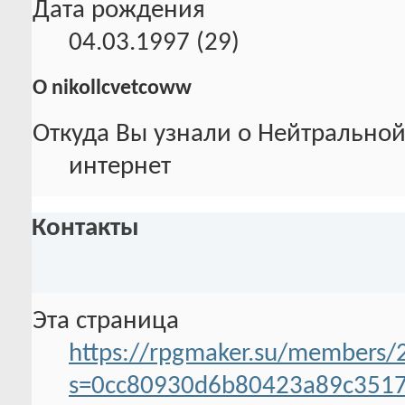
Дата рождения
04.03.1997 (29)
О nikollcvetcoww
Откуда Вы узнали о Нейтральной
интернет
Контакты
Эта страница
https://rpgmaker.su/members/
s=0cc80930d6b80423a89c3517