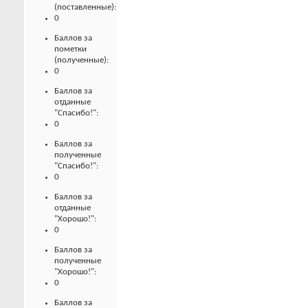
(поставленные):
0
Баллов за
пометки
(полученные):
0
Баллов за
отданные
"Спасибо!":
0
Баллов за
полученные
"Спасибо!":
0
Баллов за
отданные
"Хорошо!":
0
Баллов за
полученные
"Хорошо!":
0
Баллов за