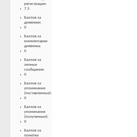
регистрации:
7.3
Баллов за
дневники:
0
Баллов за
комментарии
дневника:
0
Баллов за
личные
сообщения:
0
Баллов за
упоминания
(поставленные):
0
Баллов за
упоминания
(полученные):
0
Баллов за
пометки