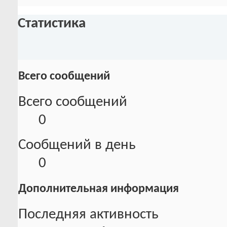
Статистика
Всего сообщений
Всего сообщений
0
Сообщений в день
0
Дополнительная информация
Последняя активность