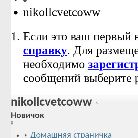
nikollcvetcoww
Если это ваш первый 
справку
. Для размещ
необходимо
зарегист
сообщений выберите р
nikollcvetcoww
Новичок
Домашняя страничка