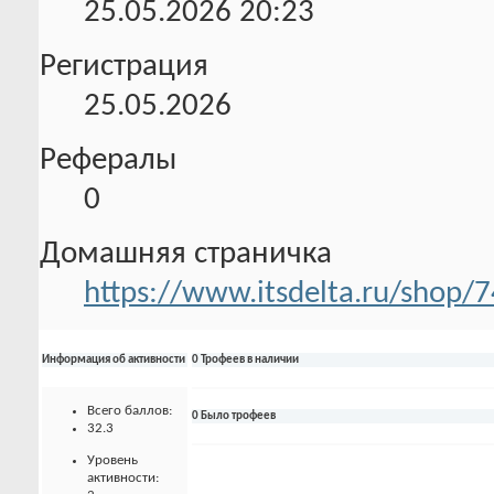
25.05.2026
20:23
Регистрация
25.05.2026
Рефералы
0
Домашняя страничка
https://www.itsdelta.ru/shop/
Информация об активности
0 Трофеев в наличии
Всего баллов:
0 Было трофеев
32.3
Уровень
активности: