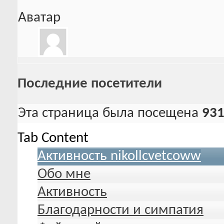
Аватар
Последние посетители
Эта страница была посещена
93
Tab Content
Активность nikollcvetcoww
Обо мне
Активность
Благодарности и симпатия