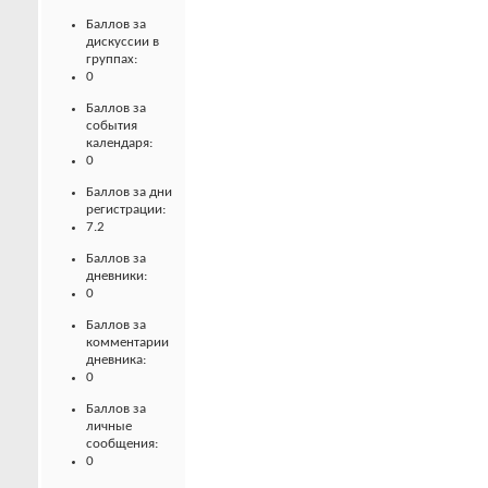
Баллов за
дискуссии в
группах:
0
Баллов за
события
календаря:
0
Баллов за дни
регистрации:
7.2
Баллов за
дневники:
0
Баллов за
комментарии
дневника:
0
Баллов за
личные
сообщения:
0