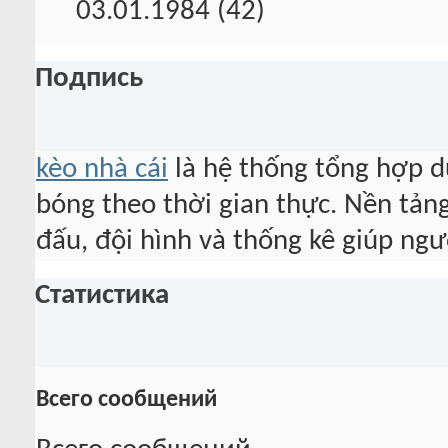
03.01.1984 (42)
Подпись
kèo nhà cái
là hệ thống tổng hợp dữ
bóng theo thời gian thực. Nền tảng 
đấu, đội hình và thống kê giúp ng
Статистика
Всего сообщений