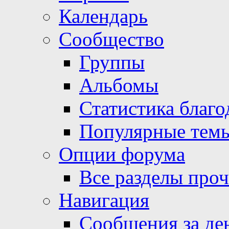
Календарь
Сообщество
Группы
Альбомы
Статистика благо
Популярные тем
Опции форума
Все разделы про
Навигация
Сообщения за де