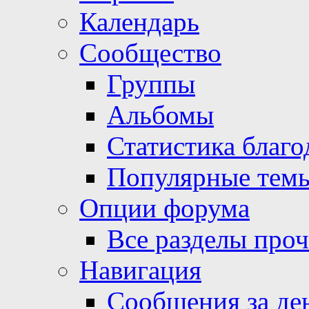
Календарь
Сообщество
Группы
Альбомы
Статистика благо
Популярные тем
Опции форума
Все разделы про
Навигация
Сообщения за де