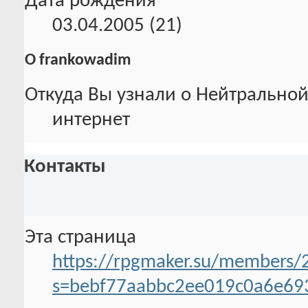
Дата рождения
03.04.2005 (21)
О frankowadim
Откуда Вы узнали о Нейтральной
интернет
Контакты
Эта страница
https://rpgmaker.su/members/
s=bebf77aabbc2ee019c0a6e69