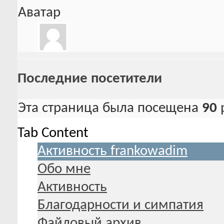
Аватар
Последние посетители
Эта страница была посещена
90
Tab Content
Активность frankowadim
Обо мне
Активность
Благодарности и симпатия
Файловый архив