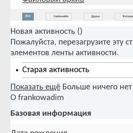
Все
frankowadim
Друзья
Фотогра
Новая активность (
)
Пожалуйста, перезагрузите эту с
элементов ленты активности.
Старая активность
Показать ещё
Больше ничего нет
О frankowadim
Базовая информация