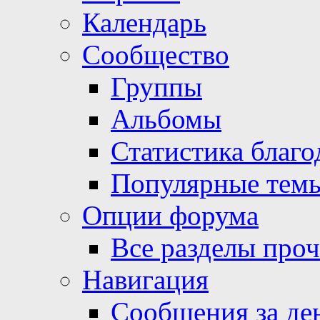
Календарь
Сообщество
Группы
Альбомы
Статистика благо
Популярные тем
Опции форума
Все разделы про
Навигация
Сообщения за де