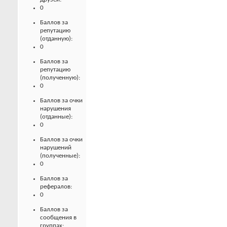
0
Баллов за
репутацию
(отданную):
0
Баллов за
репутацию
(полученную):
0
Баллов за очки
нарушения
(отданные):
0
Баллов за очки
нарушений
(полученные):
0
Баллов за
рефералов:
0
Баллов за
сообщения в
группах: