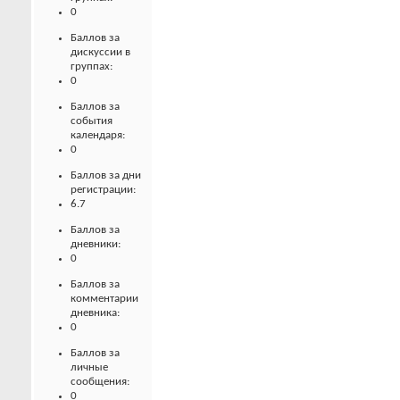
0
Баллов за
дискуссии в
группах:
0
Баллов за
события
календаря:
0
Баллов за дни
регистрации:
6.7
Баллов за
дневники:
0
Баллов за
комментарии
дневника:
0
Баллов за
личные
сообщения:
0