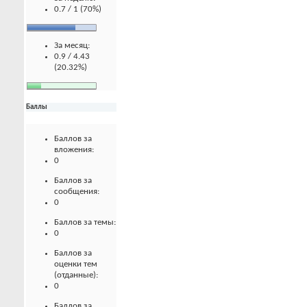
0.7 / 1 (70%)
За месяц:
0.9 / 4.43
(20.32%)
Баллы
Баллов за
вложения:
0
Баллов за
сообщения:
0
Баллов за темы:
0
Баллов за
оценки тем
(отданные):
0
Баллов за