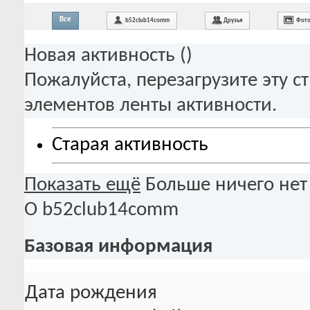
Все
b52club14comm
Друзья
Фото
Новая активность (
)
Пожалуйста, перезагрузите эту с
элементов ленты активности.
Старая активность
Показать ещё
Больше ничего нет
О b52club14comm
Базовая информация
Дата рождения