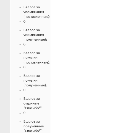
Баллов за
упоминания
(поставленные):
0
Баллов за
упоминания
(полученные):
0
Баллов за
пометки
(поставленные):
0
Баллов за
пометки
(полученные):
0
Баллов за
отданные
"Спасибо!":
0
Баллов за
полученные
"Спасибо!":