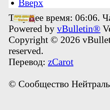
Вверх
Текущее время:
06:06
. 
Powered by
vBulletin®
Ve
Copyright © 2026 vBulleti
reserved.
Перевод:
zCarot
© Сообщество Нейтраль