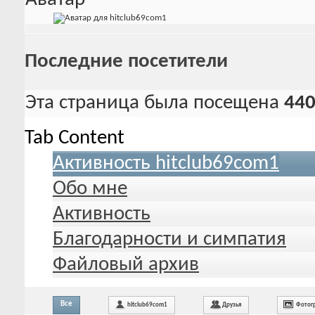
Последние посетители
Эта страница была посещена
44
Tab Content
Активность hitclub69com1
Обо мне
Активность
Благодарности и симпатия
Файловый архив
Все
hitclub69com1
Друзья
Фотог