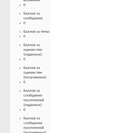
вложения:
0
Баллов за
сообщения:
0
Баллов за темы:
0
Баллов за
оценки тем
(отданные):
0
Баллов за
оценки тем
(полученные):
0
Баллов за
сообщения
посетителей
(отданных):
0
Баллов за
сообщения
посетителей
(полученных):