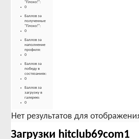
"Плохо!":
0
Баллов за
полученные
"Плохо!":
0
Баллов за
наполнение
профиля:
0
Баллов за
победу в
состязаниях:
0
Баллов за
загрузку в
галерею:
0
Нет результатов для отображения
Загрузки hitclub69com1