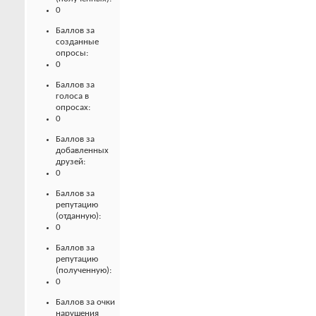
0
Баллов за
созданные
опросы:
0
Баллов за
голоса в
опросах:
0
Баллов за
добавленных
друзей:
0
Баллов за
репутацию
(отданную):
0
Баллов за
репутацию
(полученную):
0
Баллов за очки
нарушения