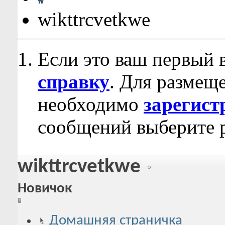
wikttrcvetkwe
Если это ваш первый 
справку
. Для размещ
необходимо
зарегист
сообщений выберите р
wikttrcvetkwe
Новичок
Домашняя страничка