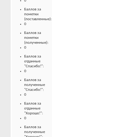
0
Баллов за
пометки
(поставленные):
0
Баллов за
пометки
(полученные):
0
Баллов за
отданные
"Спасибо!":
0
Баллов за
полученные
"Спасибо!":
0
Баллов за
отданные
"Хорошо!":
0
Баллов за
полученные
"Хорошо!":