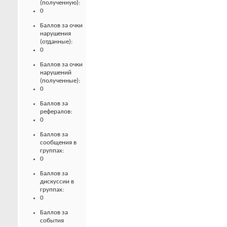
(полученную):
0
Баллов за очки
нарушения
(отданные):
0
Баллов за очки
нарушений
(полученные):
0
Баллов за
рефералов:
0
Баллов за
сообщения в
группах:
0
Баллов за
дискуссии в
группах:
0
Баллов за
события