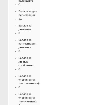
календаря:
0
Баллов за дни
регистрации:
5.7
Баллов за
дневники:
0
Баллов за
комментарии
дневника:
0
Баллов за
личные
сообщения:
0
Баллов за
упоминания
(поставленные):
0
Баллов за
упоминания
(полученные):