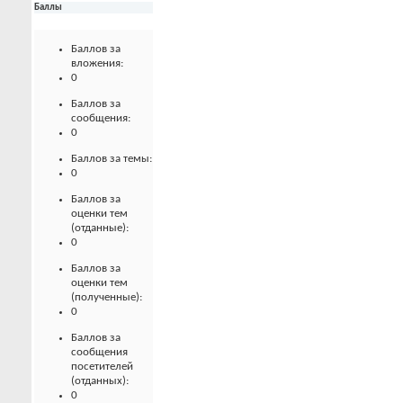
Баллы
Баллов за
вложения:
0
Баллов за
сообщения:
0
Баллов за темы:
0
Баллов за
оценки тем
(отданные):
0
Баллов за
оценки тем
(полученные):
0
Баллов за
сообщения
посетителей
(отданных):
0