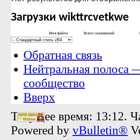
Загрузки wikttrcvetkwe
Имя файла
Всего скачиваний
Обратная связь
Нейтральная полоса 
сообщество
Вверх
Текущее время:
13:12
. 
Powered by
vBulletin®
Ve