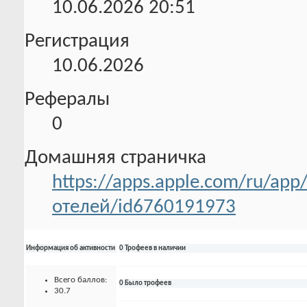
10.06.2026
20:51
Регистрация
10.06.2026
Рефералы
0
Домашняя страничка
https://apps.apple.com/ru/a
отелей/id6760191973
Информация об активности
0 Трофеев в наличии
Всего баллов:
0 Было трофеев
30.7