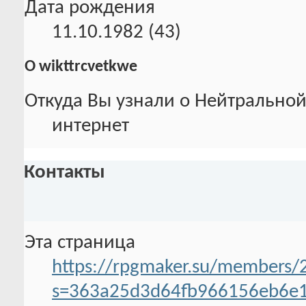
Дата рождения
11.10.1982 (43)
О wikttrcvetkwe
Откуда Вы узнали о Нейтральной
интернет
Контакты
Эта страница
https://rpgmaker.su/members/
s=363a25d3d64fb966156eb6e