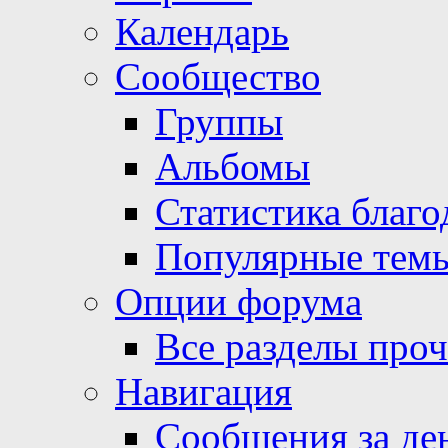
Календарь
Сообщество
Группы
Альбомы
Статистика благо
Популярные тем
Опции форума
Все разделы про
Навигация
Сообщения за де