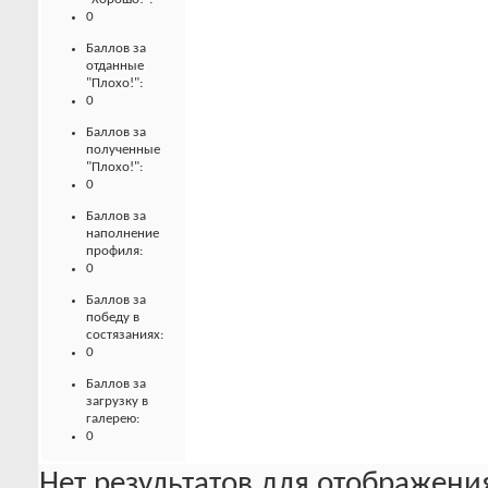
0
Баллов за
отданные
"Плохо!":
0
Баллов за
полученные
"Плохо!":
0
Баллов за
наполнение
профиля:
0
Баллов за
победу в
состязаниях:
0
Баллов за
загрузку в
галерею:
0
Нет результатов для отображения