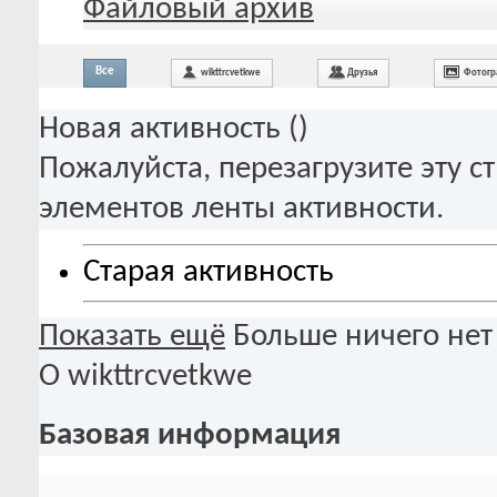
Файловый архив
Все
wikttrcvetkwe
Друзья
Фотогр
Новая активность (
)
Пожалуйста, перезагрузите эту с
элементов ленты активности.
Старая активность
Показать ещё
Больше ничего нет
О wikttrcvetkwe
Базовая информация