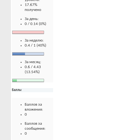
17.67%
получено
За день:
0 / 0.14 (0%)
За неделю:
0.4 / 1 (40%)
За месяц:
0.6 / 4.43
(13.54%)
Баллы
Баллов за
вложения:
0
Баллов за
сообщения:
0