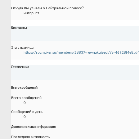
Откуда Вы узнали о Нейтральной полосе?:
интернет
Контакты
Эта страница
https://rpgmaker.su/members/28837-rewnakuiseol/?s=46928f4e8a
Статистика
Всего сообщений
Всего сообщений
0
Сообщений в день
0
Дополнительная информация
Последняя активность