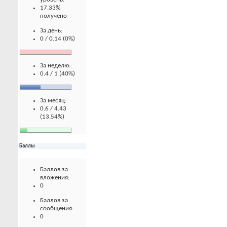
17.33%
получено
За день:
0 / 0.14 (0%)
За неделю:
0.4 / 1 (40%)
За месяц:
0.6 / 4.43
(13.54%)
Баллы
Баллов за
вложения:
0
Баллов за
сообщения:
0