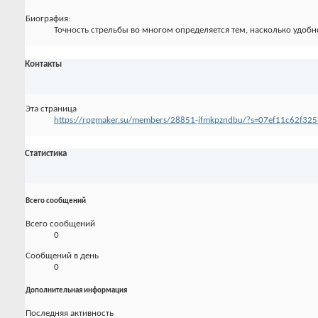
Биография:
Точность стрельбы во многом определяется тем, насколько удобн
Контакты
Эта страница
https://rpgmaker.su/members/28851-jfmkpzndbu/?s=07ef11c62f3
Статистика
Всего сообщений
Всего сообщений
0
Сообщений в день
0
Дополнительная информация
Последняя активность