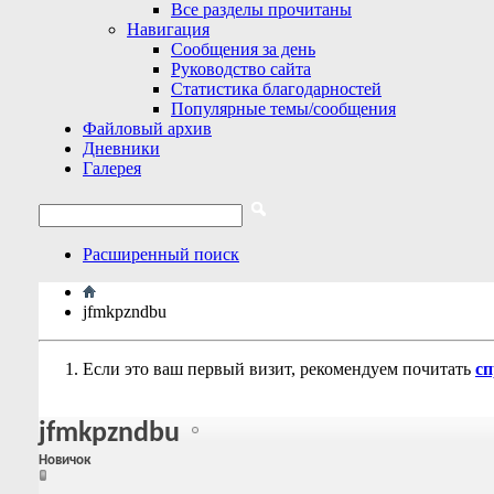
Все разделы прочитаны
Навигация
Сообщения за день
Руководство сайта
Статистика благодарностей
Популярные темы/сообщения
Файловый архив
Дневники
Галерея
Расширенный поиск
jfmkpzndbu
Если это ваш первый визит, рекомендуем почитать
сп
jfmkpzndbu
Новичок