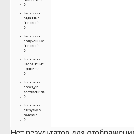
0
Баллов за
отданные
"Плохо!":
0
Баллов за
полученные
"Плохо!":
0
Баллов за
наполнение
профиля:
0
Баллов за
победу в
состязаниях:
0
Баллов за
загрузку в
галерею:
0
Нет результатов для отображения