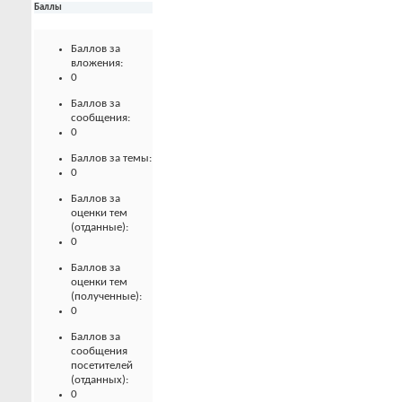
Баллы
Баллов за
вложения:
0
Баллов за
сообщения:
0
Баллов за темы:
0
Баллов за
оценки тем
(отданные):
0
Баллов за
оценки тем
(полученные):
0
Баллов за
сообщения
посетителей
(отданных):
0