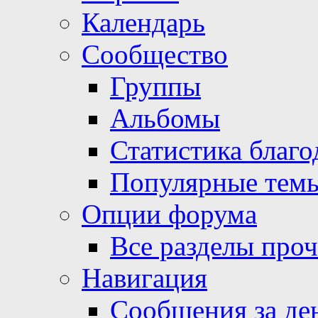
Календарь
Сообщество
Группы
Альбомы
Статистика благо
Популярные тем
Опции форума
Все разделы про
Навигация
Сообщения за де