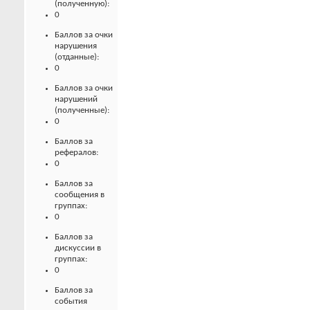
(полученную):
0
Баллов за очки
нарушения
(отданные):
0
Баллов за очки
нарушений
(полученные):
0
Баллов за
рефералов:
0
Баллов за
сообщения в
группах:
0
Баллов за
дискуссии в
группах:
0
Баллов за
события