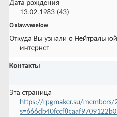
Дата рождения
13.02.1983 (43)
О slawveselow
Откуда Вы узнали о Нейтральной
интернет
Контакты
Эта страница
https://rpgmaker.su/members/
s=666db40fccf8caaf9709122b