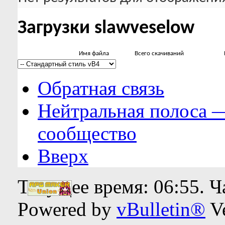
Загрузки slawveselow
Имя файла
Всего скачиваний
Обратная связь
Нейтральная полоса 
сообщество
Вверх
Текущее время:
06:55
. 
Powered by
vBulletin®
Ve