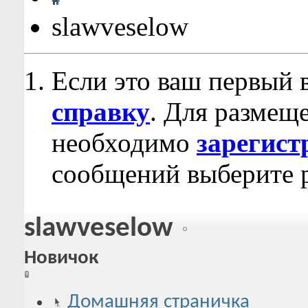
slawveselow
Если это ваш первый 
справку
. Для размещ
необходимо
зарегист
сообщений выберите р
slawveselow
Новичок
Домашняя страничка