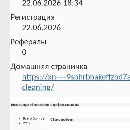
22.06.2026
18:34
Регистрация
22.06.2026
Рефералы
0
Домашняя страничка
https://xn----9sbhrbbakeffzbd7
cleaning/
Информация об активности
0 Трофеев в наличии
Всего баллов:
0 Было трофеев
29.5