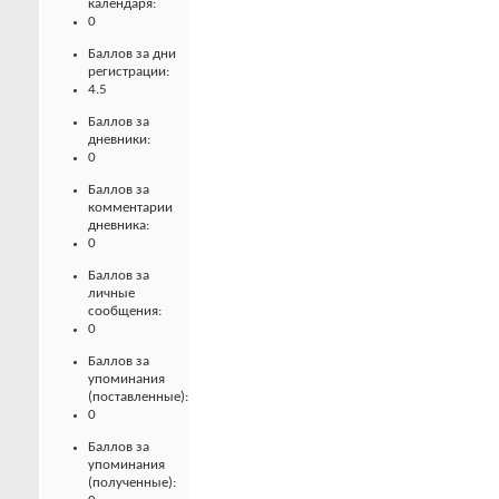
календаря:
0
Баллов за дни
регистрации:
4.5
Баллов за
дневники:
0
Баллов за
комментарии
дневника:
0
Баллов за
личные
сообщения:
0
Баллов за
упоминания
(поставленные):
0
Баллов за
упоминания
(полученные):