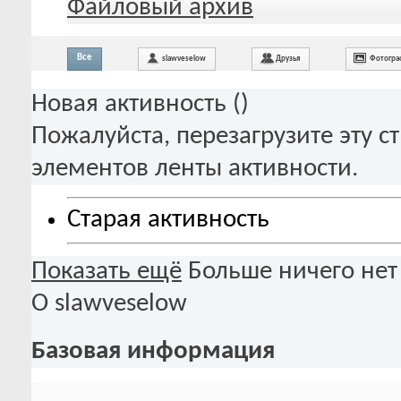
Файловый архив
Все
slawveselow
Друзья
Фотогра
Новая активность (
)
Пожалуйста, перезагрузите эту с
элементов ленты активности.
Старая активность
Показать ещё
Больше ничего нет
О slawveselow
Базовая информация