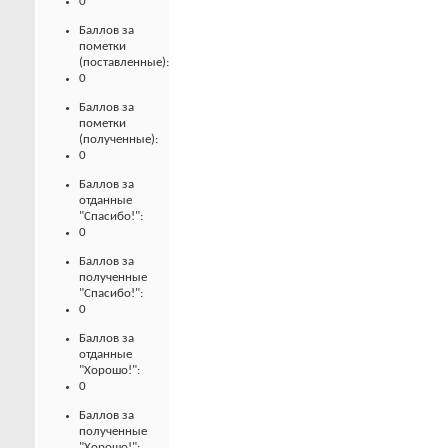
0
Баллов за
пометки
(поставленные):
0
Баллов за
пометки
(полученные):
0
Баллов за
отданные
"Спасибо!":
0
Баллов за
полученные
"Спасибо!":
0
Баллов за
отданные
"Хорошо!":
0
Баллов за
полученные
"Хорошо!":