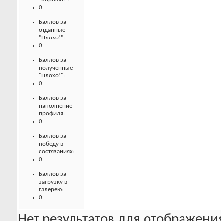
0
Баллов за
отданные
"Плохо!":
0
Баллов за
полученные
"Плохо!":
0
Баллов за
наполнение
профиля:
0
Баллов за
победу в
состязаниях:
0
Баллов за
загрузку в
галерею:
0
Нет результатов для отображения