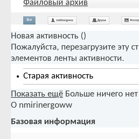
Файловый архив
Все
nmirinergoww
Друзья
Фотог
Новая активность (
)
Пожалуйста, перезагрузите эту с
элементов ленты активности.
Старая активность
Показать ещё
Больше ничего нет
О nmirinergoww
Базовая информация