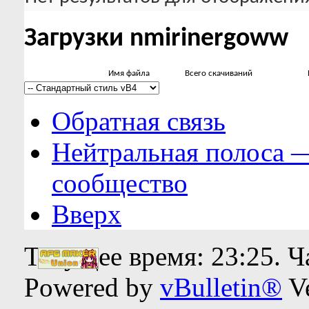
Загрузки nmirinergoww
Имя файла
Всего скачиваний
Обратная связь
Нейтральная полоса 
сообщество
Вверх
Текущее время:
23:25
. 
Powered by
vBulletin®
Ve