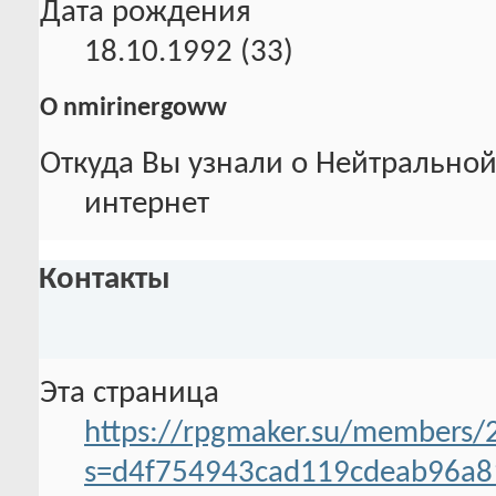
Дата рождения
18.10.1992 (33)
О nmirinergoww
Откуда Вы узнали о Нейтральной
интернет
Контакты
Эта страница
https://rpgmaker.su/members
s=d4f754943cad119cdeab96a8