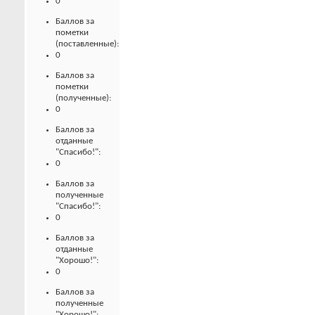
0
Баллов за
пометки
(поставленные):
0
Баллов за
пометки
(полученные):
0
Баллов за
отданные
"Спасибо!":
0
Баллов за
полученные
"Спасибо!":
0
Баллов за
отданные
"Хорошо!":
0
Баллов за
полученные
"Хорошо!":