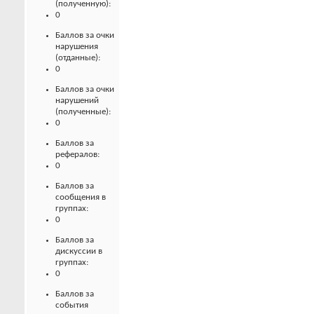
(полученную):
0
Баллов за очки
нарушения
(отданные):
0
Баллов за очки
нарушений
(полученные):
0
Баллов за
рефералов:
0
Баллов за
сообщения в
группах:
0
Баллов за
дискуссии в
группах:
0
Баллов за
события