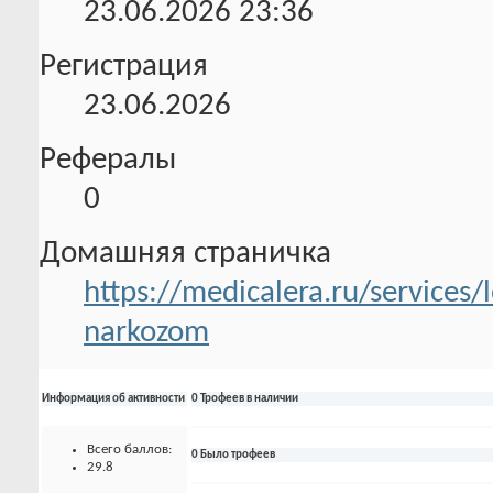
23.06.2026
23:36
Регистрация
23.06.2026
Рефералы
0
Домашняя страничка
https://medicalera.ru/services
narkozom
Информация об активности
0 Трофеев в наличии
Всего баллов:
0 Было трофеев
29.8