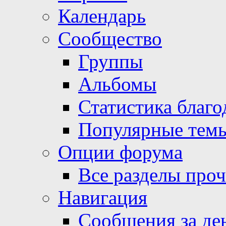
Календарь
Сообщество
Группы
Альбомы
Статистика благо
Популярные тем
Опции форума
Все разделы про
Навигация
Сообщения за де