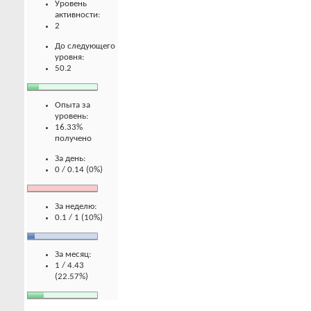
Уровень
активности:
2
До следующего
уровня:
50.2
Опыта за
уровень:
16.33%
получено
За день:
0 / 0.14 (0%)
За неделю:
0.1 / 1 (10%)
За месяц:
1 / 4.43
(22.57%)