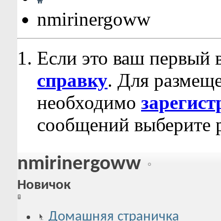
nmirinergoww
Если это ваш первый 
справку
. Для размещ
необходимо
зарегист
сообщений выберите р
nmirinergoww
Новичок
Домашняя страничка