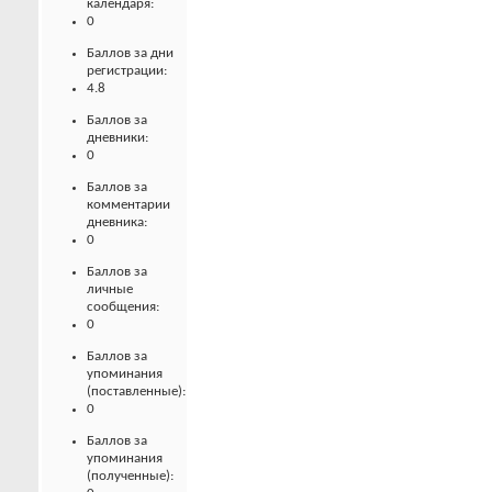
календаря:
0
Баллов за дни
регистрации:
4.8
Баллов за
дневники:
0
Баллов за
комментарии
дневника:
0
Баллов за
личные
сообщения:
0
Баллов за
упоминания
(поставленные):
0
Баллов за
упоминания
(полученные):