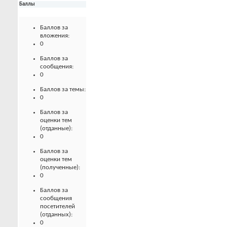
Баллы
Баллов за
вложения:
0
Баллов за
сообщения:
0
Баллов за темы:
0
Баллов за
оценки тем
(отданные):
0
Баллов за
оценки тем
(полученные):
0
Баллов за
сообщения
посетителей
(отданных):
0