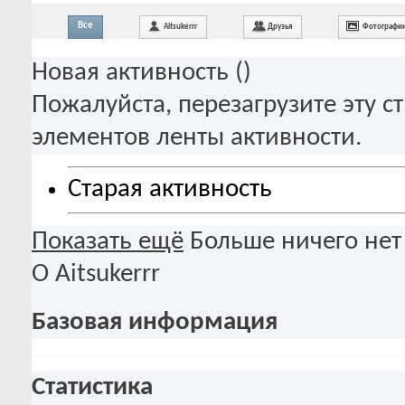
Все
Aitsukerrr
Друзья
Фотографи
Новая активность (
)
Пожалуйста, перезагрузите эту с
элементов ленты активности.
Старая активность
Показать ещё
Больше ничего нет
О Aitsukerrr
Базовая информация
Статистика