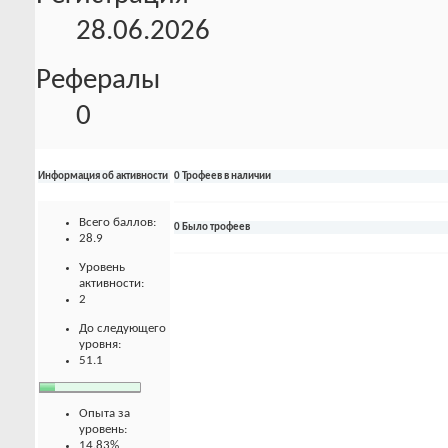
28.06.2026
Рефералы
0
Информация об активности
0 Трофеев в наличии
Всего баллов:
0 Было трофеев
28.9
Уровень
активности:
2
До следующего
уровня:
51.1
Опыта за
уровень:
14.83%