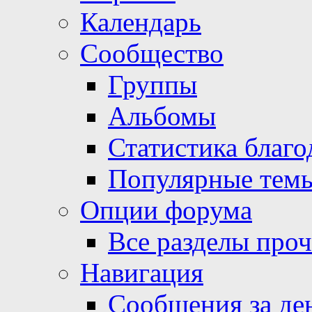
Календарь
Сообщество
Группы
Альбомы
Статистика благо
Популярные тем
Опции форума
Все разделы про
Навигация
Сообщения за де