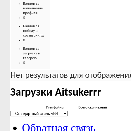
Баллов за
наполнение
профиля:
0
Баллов за
победу в
состязаниях:
0
Баллов за
загрузку в
галерею:
0
Нет результатов для отображения
Загрузки Aitsukerrr
Имя файла
Всего скачиваний
Обратная связь