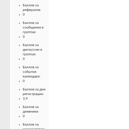
Баллов за
рефералов:
0
Баллов за
сообщения в
группах:
0
Баллов за
дискуссии в
группах:
0
Баллов за
события
календаря:
0
Баллов за дни
регистрации:
3.9
Баллов за
дневники:
0
Баллов за