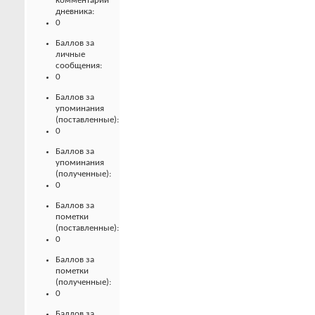
комментарии
дневника:
0
Баллов за
личные
сообщения:
0
Баллов за
упоминания
(поставленные):
0
Баллов за
упоминания
(полученные):
0
Баллов за
пометки
(поставленные):
0
Баллов за
пометки
(полученные):
0
Баллов за