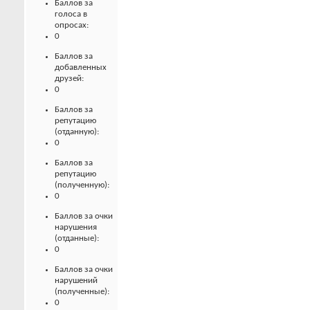
Баллов за
голоса в
опросах:
0
Баллов за
добавленных
друзей:
0
Баллов за
репутацию
(отданную):
0
Баллов за
репутацию
(полученную):
0
Баллов за очки
нарушения
(отданные):
0
Баллов за очки
нарушений
(полученные):
0