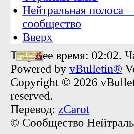
Нейтральная полоса 
сообщество
Вверх
Текущее время:
02:02
. 
Powered by
vBulletin®
Ve
Copyright © 2026 vBulleti
reserved.
Перевод:
zCarot
© Сообщество Нейтраль