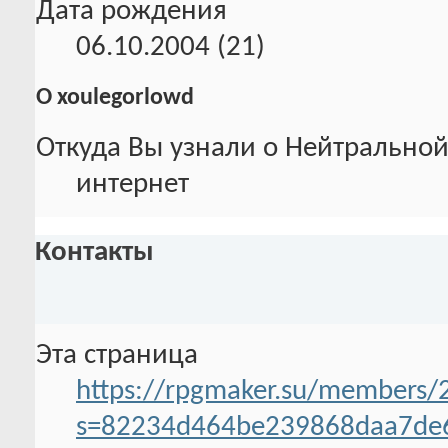
Дата рождения
06.10.2004 (21)
О xoulegorlowd
Откуда Вы узнали о Нейтральной
интернет
Контакты
Эта страница
https://rpgmaker.su/members/
s=82234d464be239868daa7de