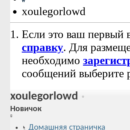
xoulegorlowd
Если это ваш первый 
справку
. Для размещ
необходимо
зарегист
сообщений выберите р
xoulegorlowd
Новичок
Домашняя страничка