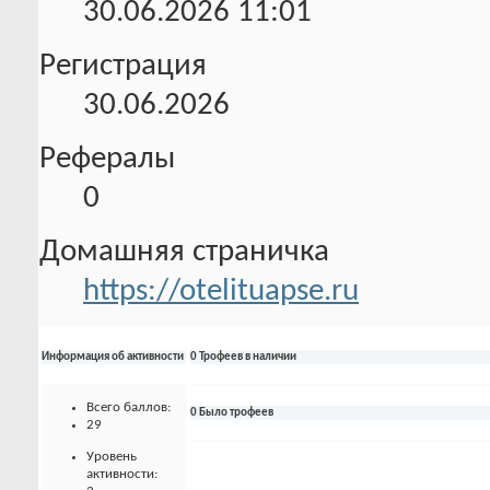
30.06.2026
11:01
Регистрация
30.06.2026
Рефералы
0
Домашняя страничка
https://otelituapse.ru
Информация об активности
0 Трофеев в наличии
Всего баллов:
0 Было трофеев
29
Уровень
активности: