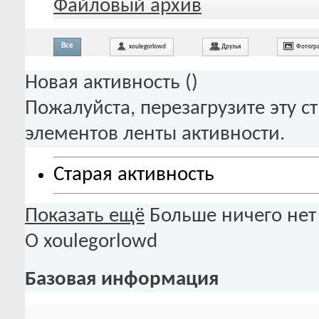
Файловый архив
Все
xoulegorlowd
Друзья
Фотогр
Новая активность (
)
Пожалуйста, перезагрузите эту с
элементов ленты активности.
Старая активность
Показать ещё
Больше ничего нет
О xoulegorlowd
Базовая информация