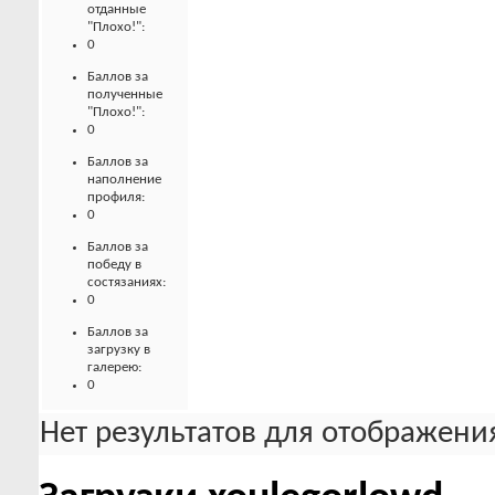
отданные
"Плохо!":
0
Баллов за
полученные
"Плохо!":
0
Баллов за
наполнение
профиля:
0
Баллов за
победу в
состязаниях:
0
Баллов за
загрузку в
галерею:
0
Нет результатов для отображения