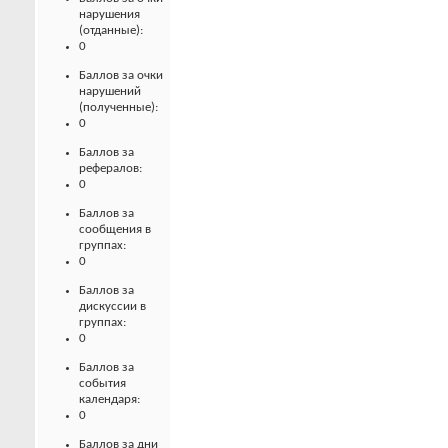
нарушения
(отданные):
0
Баллов за очки
нарушений
(полученные):
0
Баллов за
рефералов:
0
Баллов за
сообщения в
группах:
0
Баллов за
дискуссии в
группах:
0
Баллов за
события
календаря:
0
Баллов за дни