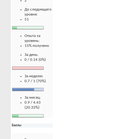
2
До следующего
уровня:
51
Опыта за
уровень:
15% получено
За день:
0 / 0.14 (0%)
За неделю:
0.7 / 1 (70%)
За месяц:
0.9 / 4.43
(20.32%)
Баллы