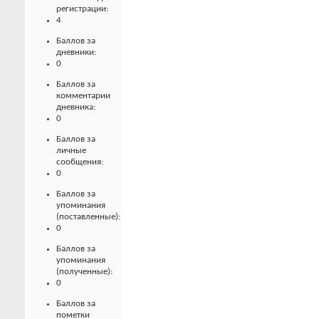
регистрации:
4
Баллов за
дневники:
0
Баллов за
комментарии
дневника:
0
Баллов за
личные
сообщения:
0
Баллов за
упоминания
(поставленные):
0
Баллов за
упоминания
(полученные):
0
Баллов за
пометки