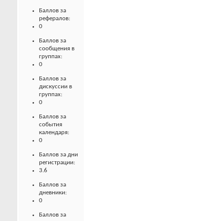
Баллов за
рефералов:
0
Баллов за
сообщения в
группах:
0
Баллов за
дискуссии в
группах:
0
Баллов за
события
календаря:
0
Баллов за дни
регистрации:
3.6
Баллов за
дневники:
0
Баллов за