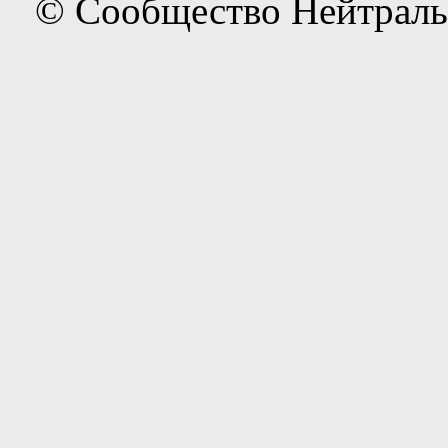
© Сообщество Нейтраль