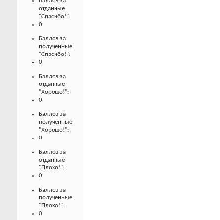
Баллов за
отданные
"Спасибо!":
0
Баллов за
полученные
"Спасибо!":
0
Баллов за
отданные
"Хорошо!":
0
Баллов за
полученные
"Хорошо!":
0
Баллов за
отданные
"Плохо!":
0
Баллов за
полученные
"Плохо!":
0