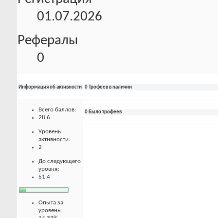
01.07.2026
Рефералы
0
Информация об активности
0 Трофеев в наличии
Всего баллов:
0 Было трофеев
28.6
Уровень
активности:
2
До следующего
уровня:
51.4
Опыта за
уровень: