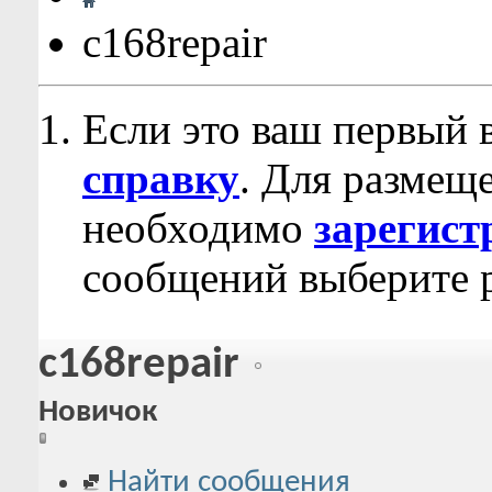
c168repair
Если это ваш первый 
справку
. Для размещ
необходимо
зарегист
сообщений выберите р
c168repair
Новичок
Найти сообщения