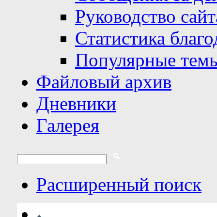
Руководство сайт
Статистика благо
Популярные тем
Файловый архив
Дневники
Галерея
Расширенный поиск