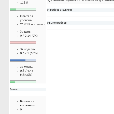
Достижение получено в 12.06.2014 08:46
Достижение 
116.5
0 Трофеев в наличии
Опыта за
уровень:
0 Было трофеев
21.81% получено
За день:
0 / 0.14 (0%)
За неделю:
0.6 / 1 (60%)
За месяц:
0.8 / 4.43
(18.06%)
Баллы
Баллов за
вложения:
0