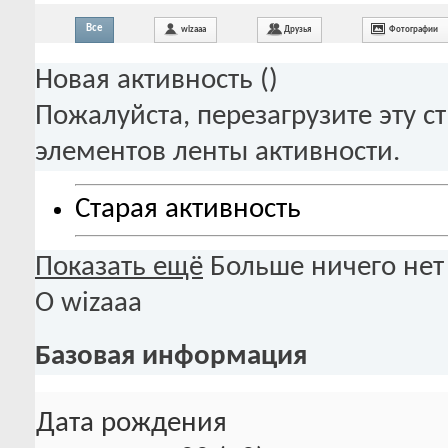
Все
wizaaa
Друзья
Фотографии
Новая активность (
)
Пожалуйста, перезагрузите эту с
элементов ленты активности.
Старая активность
Показать ещё
Больше ничего нет
О wizaaa
Базовая информация
Дата рождения