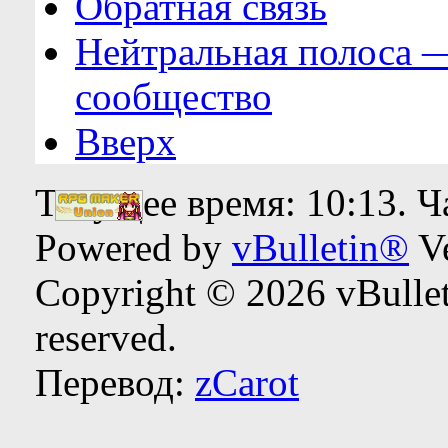
Обратная связь
Нейтральная полоса 
сообщество
Вверх
Текущее время:
10:13
. 
Powered by
vBulletin®
Ve
Copyright © 2026 vBulleti
reserved.
Перевод:
zCarot