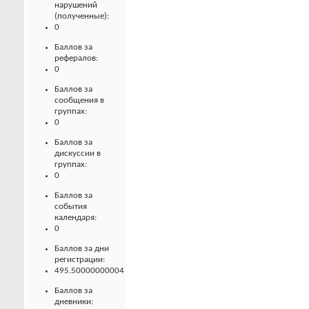
нарушений
(полученные):
0
Баллов за
рефералов:
0
Баллов за
сообщения в
группах:
0
Баллов за
дискуссии в
группах:
0
Баллов за
события
календаря:
0
Баллов за дни
регистрации:
495.50000000004
Баллов за
дневники: