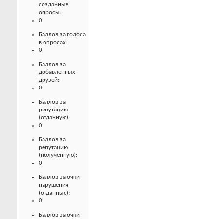
созданные
опросы:
0
Баллов за голоса
в опросах:
0
Баллов за
добавленных
друзей:
0
Баллов за
репутацию
(отданную):
0
Баллов за
репутацию
(полученную):
0
Баллов за очки
нарушения
(отданные):
0
Баллов за очки