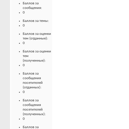
Баллов за
сообщения:
0
Баллов за темы:
0
Баллов за оценки
тем (отданные):
0
Баллов за оценки
тем
(полученные):
0
Баллов за
сообщения
посетителей
(отданных):
0
Баллов за
сообщения
посетителей
(полученных):
0
Баллов за