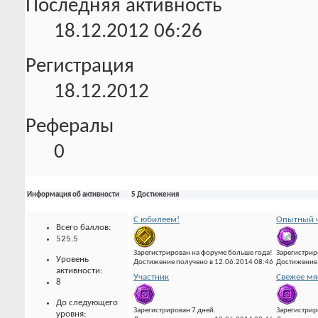
Последняя активность
18.12.2012
06:26
Регистрация
18.12.2012
Рефералы
0
Информация об активности
5 Достижения
С юбилеем!
Опытный ч
Всего баллов:
525.5
Зарегистрирован на форуме больше года!
Зарегистрир
Уровень
Достижение получено в 12.06.2014 08:46
Достижение 
активности:
Участник
Свежее мя
8
До следующего
Зарегистрирован 7 дней.
Зарегистрир
уровня: