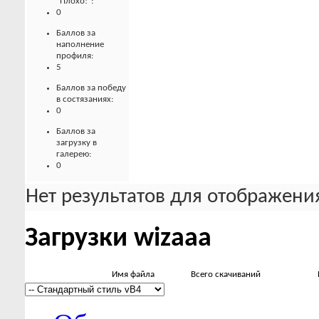
"Плохо!":
0
Баллов за
наполнение
профиля:
5
Баллов за победу
в состязаниях:
0
Баллов за
загрузку в
галерею:
0
Нет результатов для отображения
Загрузки wizaaa
Имя файла
Всего скачиваний