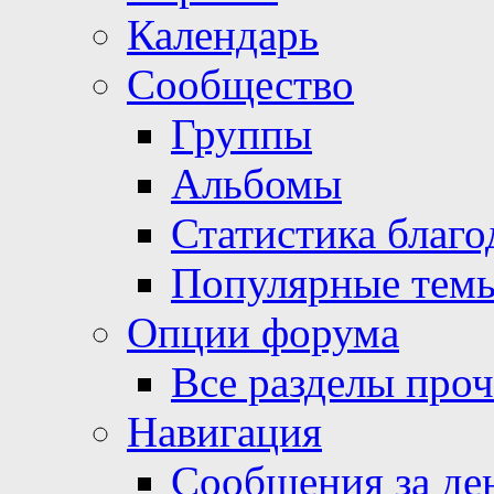
Календарь
Сообщество
Группы
Альбомы
Статистика благо
Популярные тем
Опции форума
Все разделы про
Навигация
Сообщения за де