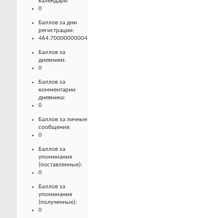
календаря:
0
Баллов за дни
регистрации:
464.70000000004
Баллов за
дневники:
0
Баллов за
комментарии
дневника:
0
Баллов за личные
сообщения:
0
Баллов за
упоминания
(поставленные):
0
Баллов за
упоминания
(полученные):
0