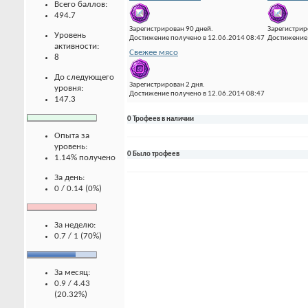
Всего баллов:
494.7
Зарегистрирован 90 дней.
Зарегистрир
Уровень
Достижение получено в 12.06.2014 08:47
Достижение 
активности:
Свежее мясо
8
До следующего
Зарегистрирован 2 дня.
уровня:
Достижение получено в 12.06.2014 08:47
147.3
0 Трофеев в наличии
Опыта за
уровень:
0 Было трофеев
1.14% получено
За день:
0 / 0.14 (0%)
За неделю:
0.7 / 1 (70%)
За месяц:
0.9 / 4.43
(20.32%)