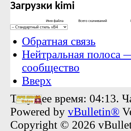
Загрузки kimi
Имя файла
Всего скачиваний
Обратная связь
Нейтральная полоса 
сообщество
Вверх
Текущее время:
04:13
. 
Powered by
vBulletin®
Ve
Copyright © 2026 vBulleti