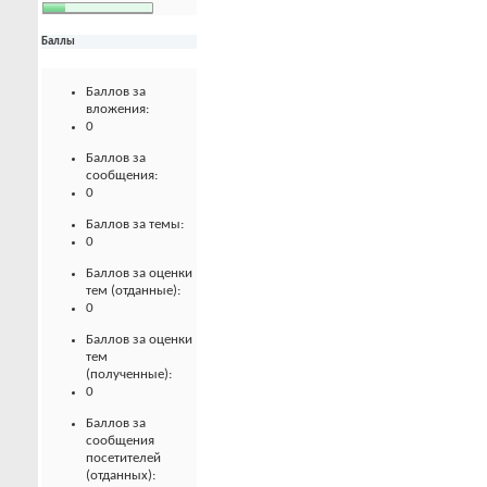
Баллы
Баллов за
вложения:
0
Баллов за
сообщения:
0
Баллов за темы:
0
Баллов за оценки
тем (отданные):
0
Баллов за оценки
тем
(полученные):
0
Баллов за
сообщения
посетителей
(отданных):