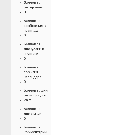
Баллов за
рефералов:
0
Баллов за
сообщения в
группах:
0
Баллов за
дискуссии в
группах:
0
Баллов за
события
календаря:
0
Баллов за дни
регистрации:
28.9
Баллов за
дневники:
0
Баллов за
комментарии