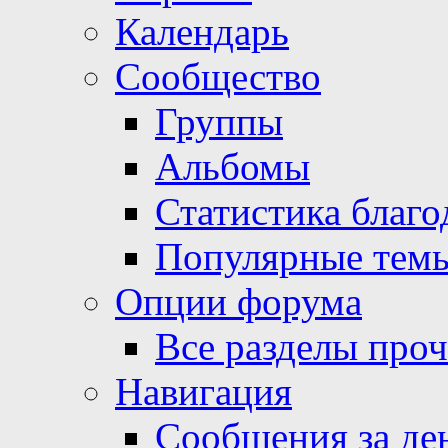
Календарь
Сообщество
Группы
Альбомы
Статистика благо
Популярные тем
Опции форума
Все разделы про
Навигация
Сообщения за де