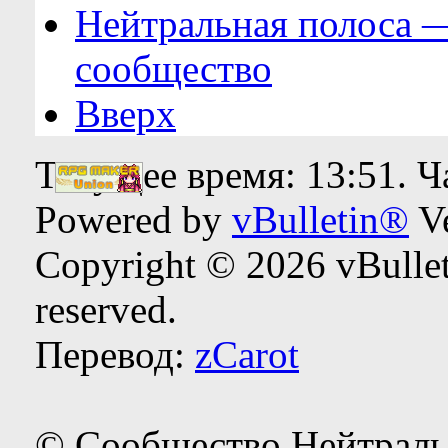
Нейтральная полоса 
сообщество
Вверх
Текущее время:
13:51
. 
Powered by
vBulletin®
Ve
Copyright © 2026 vBulleti
reserved.
Перевод:
zCarot
© Сообщество Нейтраль