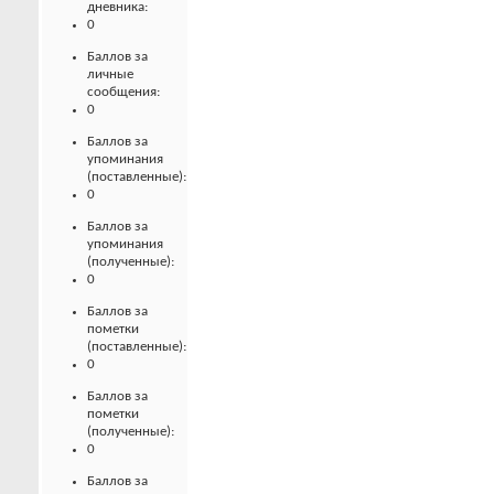
дневника:
0
Баллов за
личные
сообщения:
0
Баллов за
упоминания
(поставленные):
0
Баллов за
упоминания
(полученные):
0
Баллов за
пометки
(поставленные):
0
Баллов за
пометки
(полученные):
0
Баллов за