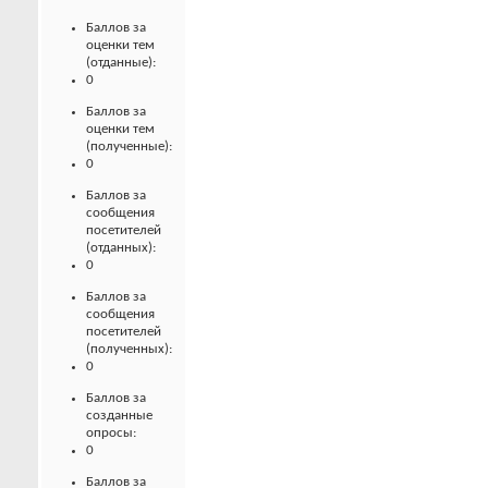
Баллов за
оценки тем
(отданные):
0
Баллов за
оценки тем
(полученные):
0
Баллов за
сообщения
посетителей
(отданных):
0
Баллов за
сообщения
посетителей
(полученных):
0
Баллов за
созданные
опросы:
0
Баллов за