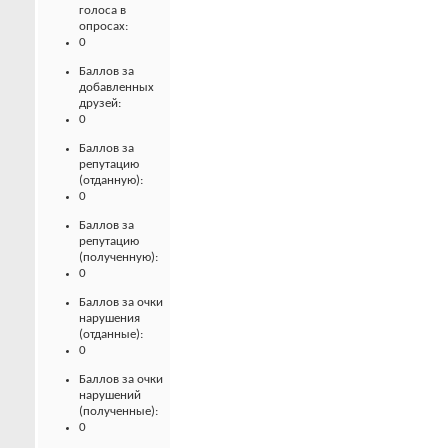
голоса в
опросах:
0
Баллов за
добавленных
друзей:
0
Баллов за
репутацию
(отданную):
0
Баллов за
репутацию
(полученную):
0
Баллов за очки
нарушения
(отданные):
0
Баллов за очки
нарушений
(полученные):
0