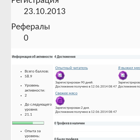
Регистрация
23.10.2013
Рефералы
0
Информация об активности
4 Достижения
Опытный читатель
Я выжил мес
Всего баллов:
58.9
Зарегистрирован 90 дней.
Зарегистриров
Уровень
Достижение получено в 12.06.2014 08:47
Достижение по
активности:
Свежее мясо
2
До следующего
Зарегистрирован 2 дня.
уровня:
Достижение получено в 12.06.2014 08:47
21.1
0 Трофеев в наличии
Опыта за
уровень:
0 Было трофеев