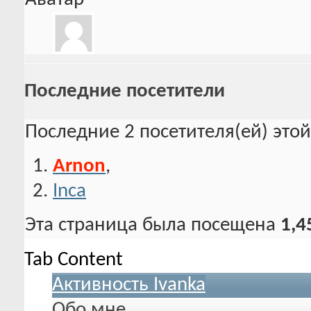
Последние посетители
Последние 2 посетителя(ей) это
Arnon
,
Inca
Эта страница была посещена
1,4
Tab Content
Активность Ivanka
Обо мне