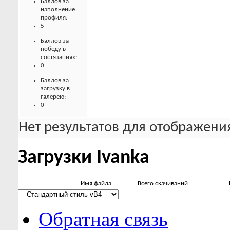
Баллов за
наполнение
профиля:
5
Баллов за
победу в
состязаниях:
0
Баллов за
загрузку в
галерею:
0
Нет результатов для отображения
Загрузки Ivanka
Имя файла
Всего скачиваний
Обратная связь