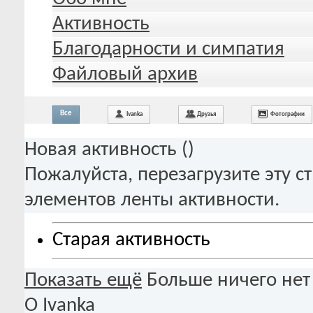
Активность
Благодарности и симпатия
Файловый архив
Все
Ivanka
Друзья
Фотографии
Новая активность (
)
Пожалуйста, перезагрузите эту с
элементов ленты активности.
Старая активность
Показать ещё
Больше ничего нет
О Ivanka