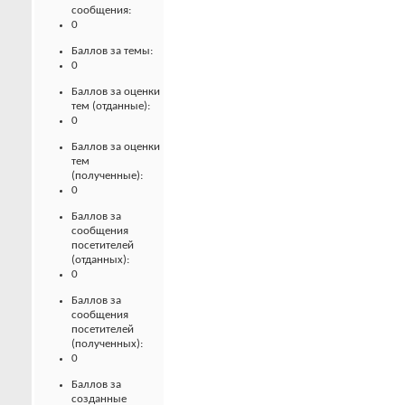
сообщения:
0
Баллов за темы:
0
Баллов за оценки
тем (отданные):
0
Баллов за оценки
тем
(полученные):
0
Баллов за
сообщения
посетителей
(отданных):
0
Баллов за
сообщения
посетителей
(полученных):
0
Баллов за
созданные