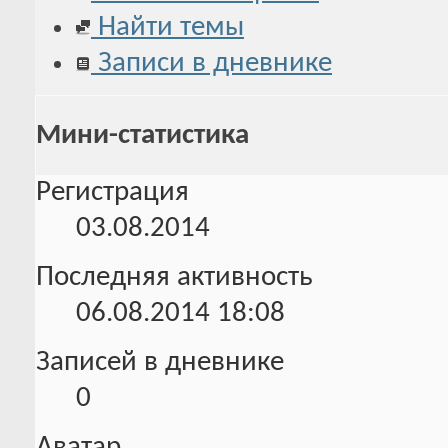
Найти темы
Записи в дневнике
Мини-статистика
Регистрация
03.08.2014
Последняя активность
06.08.2014
18:08
Записей в дневнике
0
Аватар