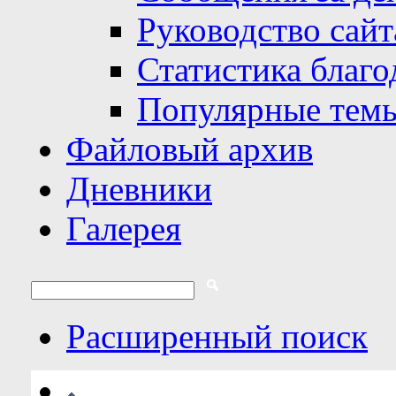
Руководство сайт
Статистика благо
Популярные тем
Файловый архив
Дневники
Галерея
Расширенный поиск