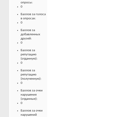
опросы:
0
Баллов за голоса
в опросах:
0
Баллов за
добавленных
друзей:
0
Баллов за
репутацию
(отданную):
0
Баллов за
репутацию
(полученную):
0
Баллов за очки
нарушения
(отданные):
0
Баллов за очки
нарушений