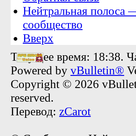
Нейтральная полоса 
сообщество
Вверх
Текущее время:
18:38
. 
Powered by
vBulletin®
Ve
Copyright © 2026 vBulleti
reserved.
Перевод:
zCarot