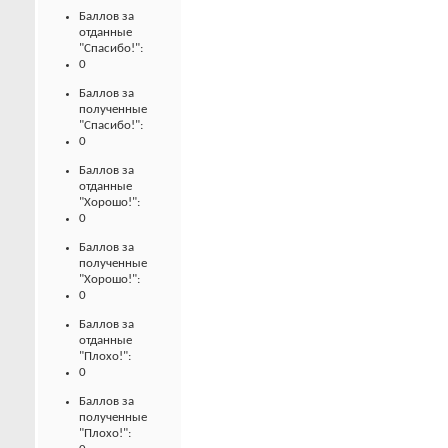
Баллов за
отданные
"Спасибо!":
0
Баллов за
полученные
"Спасибо!":
0
Баллов за
отданные
"Хорошо!":
0
Баллов за
полученные
"Хорошо!":
0
Баллов за
отданные
"Плохо!":
0
Баллов за
полученные
"Плохо!":