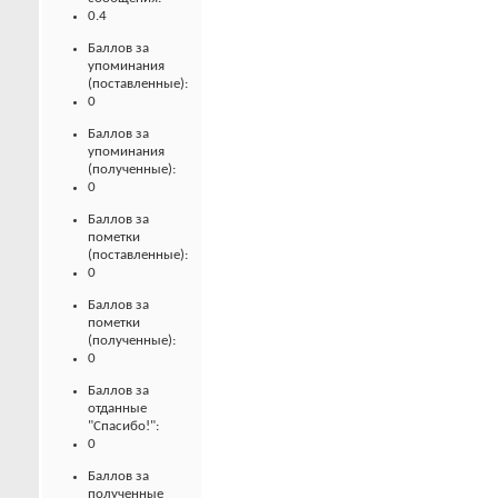
0.4
Баллов за
упоминания
(поставленные):
0
Баллов за
упоминания
(полученные):
0
Баллов за
пометки
(поставленные):
0
Баллов за
пометки
(полученные):
0
Баллов за
отданные
"Спасибо!":
0
Баллов за
полученные