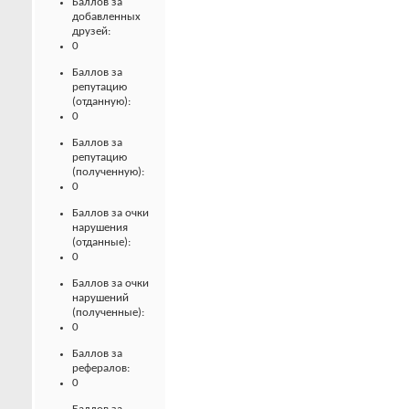
Баллов за
добавленных
друзей:
0
Баллов за
репутацию
(отданную):
0
Баллов за
репутацию
(полученную):
0
Баллов за очки
нарушения
(отданные):
0
Баллов за очки
нарушений
(полученные):
0
Баллов за
рефералов:
0