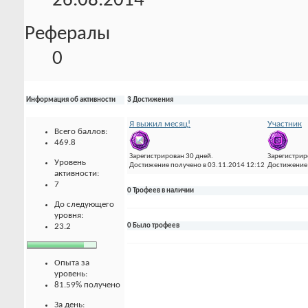
26.08.2014
Рефералы
0
Информация об активности
3 Достижения
Я выжил месяц!
Участник
Всего баллов:
469.8
Зарегистрирован 30 дней.
Зарегистрир
Уровень
Достижение получено в 03.11.2014 12:12
Достижение 
активности:
7
0 Трофеев в наличии
До следующего
уровня:
23.2
0 Было трофеев
Опыта за
уровень:
81.59% получено
За день: