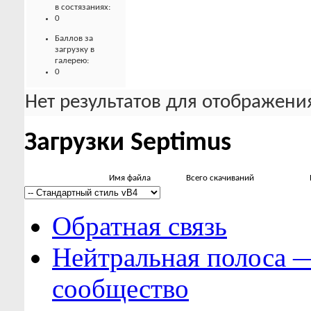
в состязаниях:
0
Баллов за
загрузку в
галерею:
0
Нет результатов для отображения
Загрузки Septimus
Имя файла
Всего скачиваний
Обратная связь
Нейтральная полоса 
сообщество