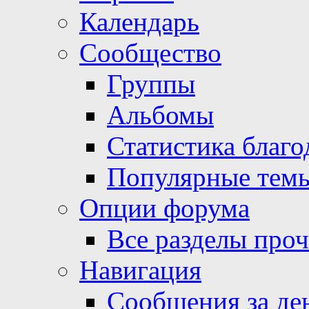
Календарь
Сообщество
Группы
Альбомы
Статистика благо
Популярные тем
Опции форума
Все разделы про
Навигация
Сообщения за де