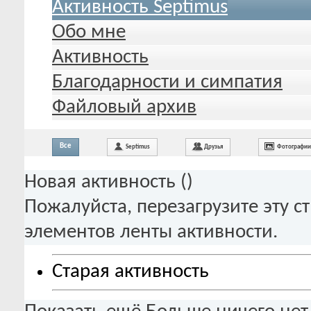
Активность Septimus
Обо мне
Активность
Благодарности и симпатия
Файловый архив
Все
Septimus
Друзья
Фотографии
Новая активность (
)
Пожалуйста, перезагрузите эту с
элементов ленты активности.
Старая активность