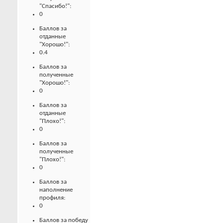
"Спасибо!":
0
Баллов за
отданные
"Хорошо!":
0.4
Баллов за
полученные
"Хорошо!":
0
Баллов за
отданные
"Плохо!":
0
Баллов за
полученные
"Плохо!":
0
Баллов за
наполнение
профиля:
0
Баллов за победу