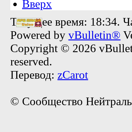
Вверх
Текущее время:
18:34
. 
Powered by
vBulletin®
Ve
Copyright © 2026 vBulleti
reserved.
Перевод:
zCarot
© Сообщество Нейтраль