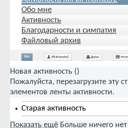
Обо мне
Активность
Благодарности и симпатия
Файловый архив
Все
Kill all monsterZ
Друзья
Фотог
Новая активность (
)
Пожалуйста, перезагрузите эту с
элементов ленты активности.
Старая активность
Показать ещё
Больше ничего нет