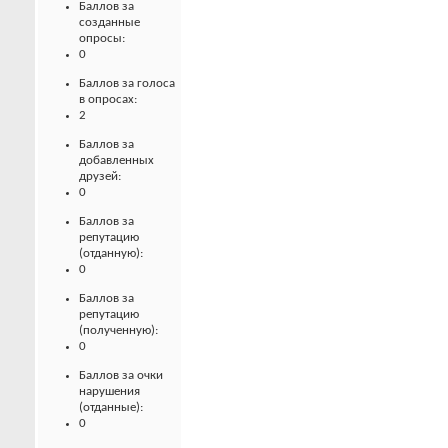
Баллов за
созданные
опросы:
0
Баллов за голоса
в опросах:
2
Баллов за
добавленных
друзей:
0
Баллов за
репутацию
(отданную):
0
Баллов за
репутацию
(полученную):
0
Баллов за очки
нарушения
(отданные):
0