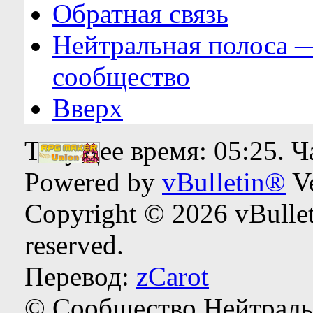
Обратная связь
Нейтральная полоса 
сообщество
Вверх
Текущее время:
05:25
. 
Powered by
vBulletin®
Ve
Copyright © 2026 vBulleti
reserved.
Перевод:
zCarot
© Сообщество Нейтраль