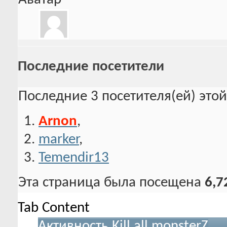
Последние посетители
Последние 3 посетителя(ей) это
Arnon
,
marker
,
Temendir13
Эта страница была посещена
6,7
Tab Content
Активность Kill all monsterZ