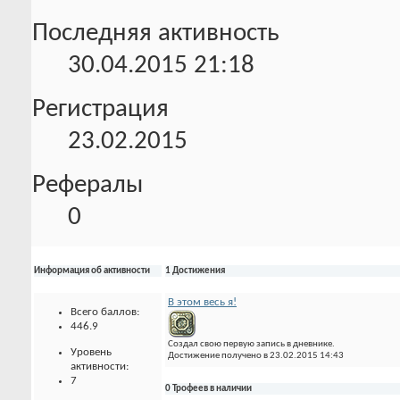
Последняя активность
30.04.2015
21:18
Регистрация
23.02.2015
Рефералы
0
Информация об активности
1 Достижения
В этом весь я!
Всего баллов:
446.9
Создал свою первую запись в дневнике.
Уровень
Достижение получено в 23.02.2015 14:43
активности:
7
0 Трофеев в наличии