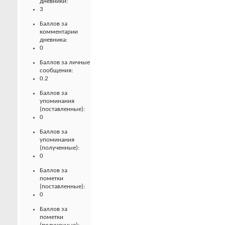
дневники:
3
Баллов за
комментарии
дневника:
0
Баллов за личные
сообщения:
0.2
Баллов за
упоминания
(поставленные):
0
Баллов за
упоминания
(полученные):
0
Баллов за
пометки
(поставленные):
0
Баллов за
пометки