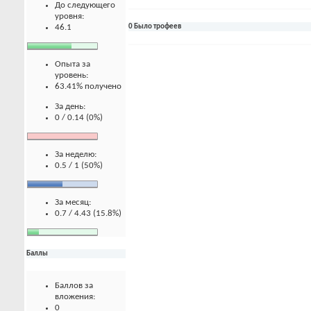
До следующего
уровня:
46.1
0 Было трофеев
Опыта за
уровень:
63.41% получено
За день:
0 / 0.14 (0%)
За неделю:
0.5 / 1 (50%)
За месяц:
0.7 / 4.43 (15.8%)
Баллы
Баллов за
вложения:
0