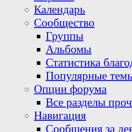
Календарь
Сообщество
Группы
Альбомы
Статистика благо
Популярные тем
Опции форума
Все разделы про
Навигация
Сообщения за де