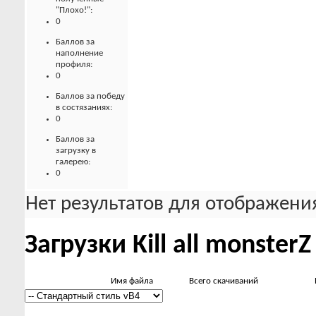
"Плохо!":
0
Баллов за
наполнение
профиля:
0
Баллов за победу
в состязаниях:
0
Баллов за
загрузку в
галерею:
0
Нет результатов для отображения
Загрузки Kill all monsterZ
Имя файла
Всего скачиваний