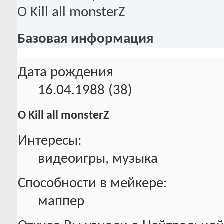
О Kill all monsterZ
Базовая информация
Дата рождения
16.04.1988 (38)
О Kill all monsterZ
Интересы:
видеоигры, музыка
Способности в мейкере:
маппер