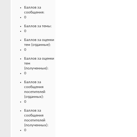
Баллов за
сообщения:
0
Баллов за темы:
0
Баллов за оценки
тем (отданные):
0
Баллов за оценки
тем
(полученные):
0
Баллов за
сообщения
посетителей
(отданных):
0
Баллов за
сообщения
посетителей
(полученных):
0