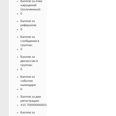
Баллов за очки
нарушений
(полученные):
0
Баллов за
рефералов:
0
Баллов за
сообщения в
группах:
0
Баллов за
дискуссии в
группах:
0
Баллов за
события
календаря:
0
Баллов за дни
регистрации:
415.70000000003
Баллов за