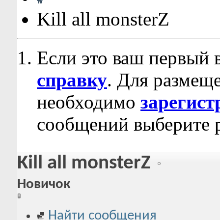
Kill all monsterZ
Если это ваш первый 
справку
. Для размещ
необходимо
зарегист
сообщений выберите р
Kill all monsterZ
Новичок
Найти сообщения