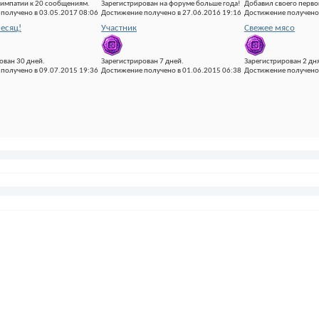
импатии к 20 сообщениям.
Зарегистрирован на форуме больше года!
Добавил своего первог
получено в 03.05.2017 08:06
Достижение получено в 27.06.2016 19:16
Достижение получено 
есяц!
Участник
Свежее мясо
ован 30 дней.
Зарегистрирован 7 дней.
Зарегистрирован 2 дня
получено в 09.07.2015 19:36
Достижение получено в 01.06.2015 06:38
Достижение получено 