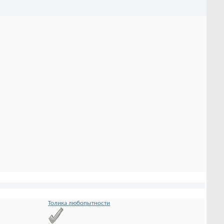
Толика любопытности