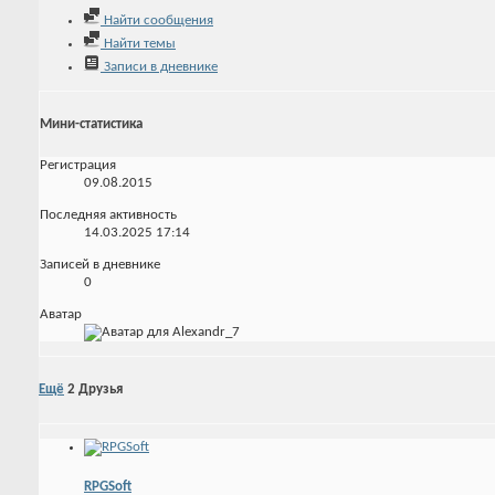
Найти сообщения
Найти темы
Записи в дневнике
Мини-статистика
Регистрация
09.08.2015
Последняя активность
14.03.2025
17:14
Записей в дневнике
0
Аватар
Ещё
2
Друзья
RPGSoft