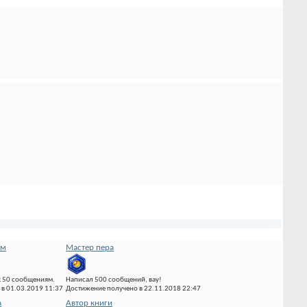
ям
Мастер пера
к 50 сообщениям.
Написал 500 сообщений, вау!
в 01.03.2019 11:37
Достижение получено в 22.11.2018 22:47
а
Автор книги