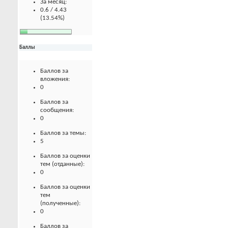
За месяц:
0.6 / 4.43
(13.54%)
Баллы
Баллов за
вложения:
0
Баллов за
сообщения:
0
Баллов за темы:
5
Баллов за оценки
тем (отданные):
0
Баллов за оценки
тем
(полученные):
0
Баллов за