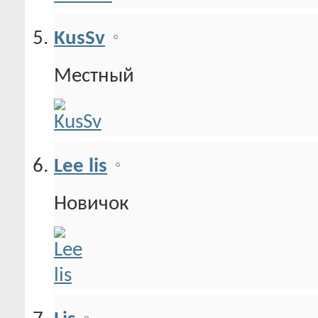
KusSv
Местный
Lee lis
Новичок