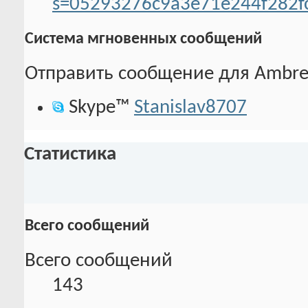
s=05293276c9a3e71e244f282f
Система мгновенных сообщений
Отправить сообщение для Ambrel
Skype™
Stanislav8707
Статистика
Всего сообщений
Всего сообщений
143