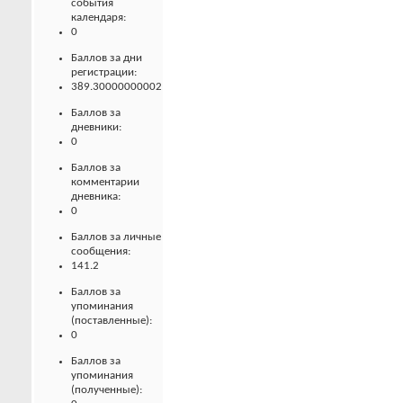
события
календаря:
0
Баллов за дни
регистрации:
389.30000000002
Баллов за
дневники:
0
Баллов за
комментарии
дневника:
0
Баллов за личные
сообщения:
141.2
Баллов за
упоминания
(поставленные):
0
Баллов за
упоминания
(полученные):