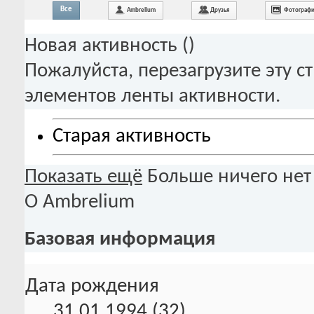
Все
Ambrelium
Друзья
Фотограф
Новая активность (
)
Пожалуйста, перезагрузите эту с
элементов ленты активности.
Старая активность
Показать ещё
Больше ничего нет
О Ambrelium
Базовая информация
Дата рождения
31.01.1994 (32)