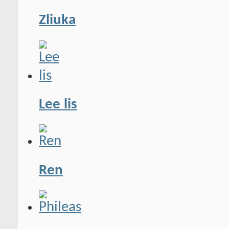
Zliuka
Lee lis
Ren