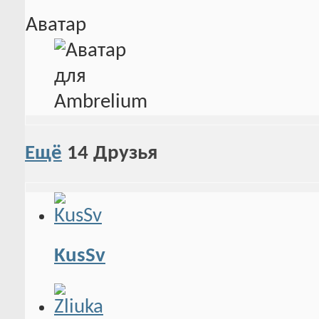
Аватар
Ещё
14
Друзья
KusSv