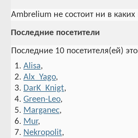
Ambrelium не состоит ни в каких
Последние посетители
Последние 10 посетителя(ей) эт
Alisa
,
Alx_Yago
,
DarK_Knigt
,
Green-Leo
,
Marganec
,
Mur
,
Nekropolit
,