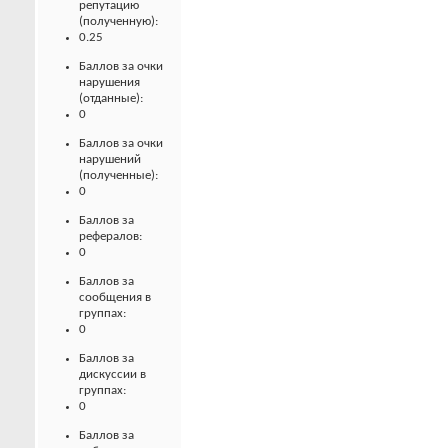
репутацию
(полученную):
0.25
Баллов за очки
нарушения
(отданные):
0
Баллов за очки
нарушений
(полученные):
0
Баллов за
рефералов:
0
Баллов за
сообщения в
группах:
0
Баллов за
дискуссии в
группах:
0
Баллов за