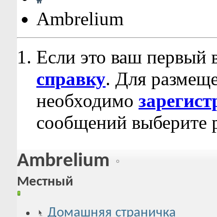
Ambrelium
Если это ваш первый 
справку
. Для размещ
необходимо
зарегист
сообщений выберите р
Ambrelium
Местный
Домашняя страничка