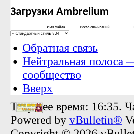
Загрузки Ambrelium
Имя файла
Всего скачиваний
Обратная связь
Нейтральная полоса 
сообщество
Вверх
Текущее время:
16:35
. 
Powered by
vBulletin®
Ve
Copyright © 2026 vBulleti