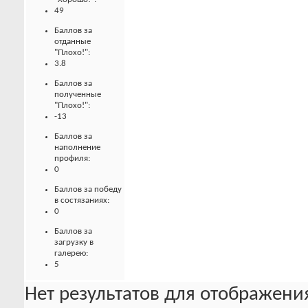
49
Баллов за
отданные
"Плохо!":
3.8
Баллов за
полученные
"Плохо!":
-13
Баллов за
наполнение
профиля:
0
Баллов за победу
в состязаниях:
0
Баллов за
загрузку в
галерею:
5
Нет результатов для отображения