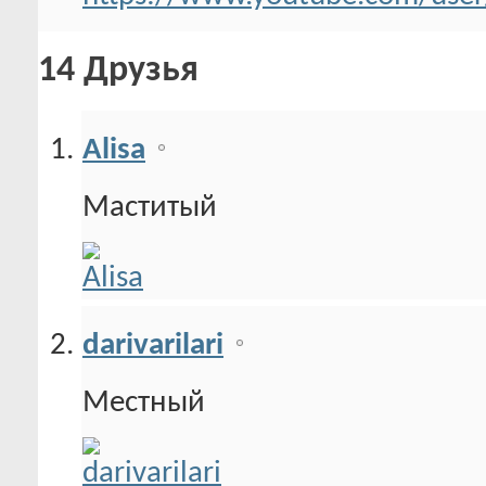
14
Друзья
Alisa
Маститый
darivarilari
Местный