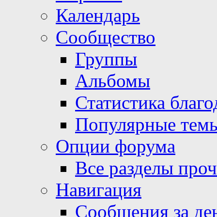
Календарь
Сообщество
Группы
Альбомы
Статистика благо
Популярные тем
Опции форума
Все разделы про
Навигация
Сообщения за де