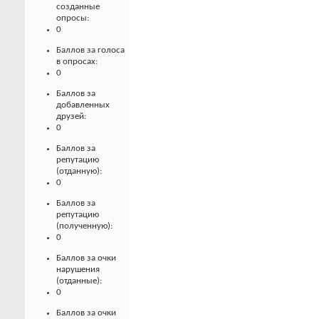
созданные
опросы:
0
Баллов за голоса
в опросах:
0
Баллов за
добавленных
друзей:
0
Баллов за
репутацию
(отданную):
0
Баллов за
репутацию
(полученную):
0
Баллов за очки
нарушения
(отданные):
0
Баллов за очки