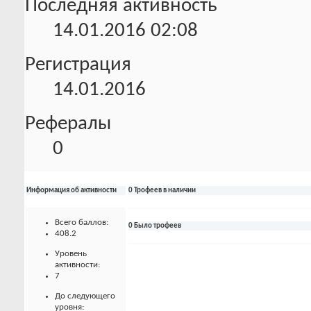
Последняя активность
14.01.2016
02:08
Регистрация
14.01.2016
Рефералы
0
Информация об активности
0 Трофеев в наличии
Всего баллов:
0 Было трофеев
408.2
Уровень
активности:
7
До следующего
уровня: