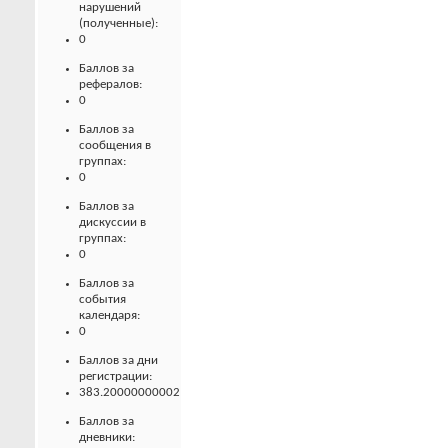
нарушений
(полученные):
0
Баллов за
рефералов:
0
Баллов за
сообщения в
группах:
0
Баллов за
дискуссии в
группах:
0
Баллов за
события
календаря:
0
Баллов за дни
регистрации:
383.20000000002
Баллов за
дневники: