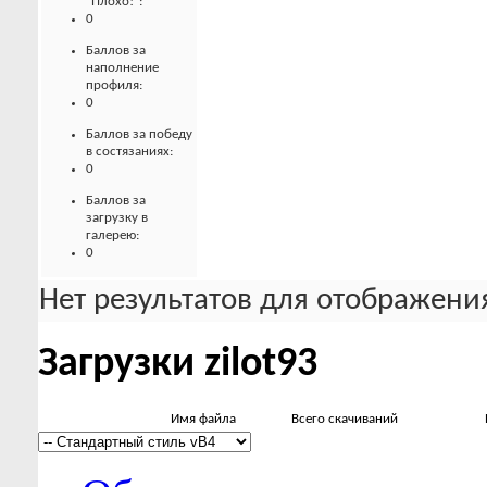
"Плохо!":
0
Баллов за
наполнение
профиля:
0
Баллов за победу
в состязаниях:
0
Баллов за
загрузку в
галерею:
0
Нет результатов для отображения
Загрузки zilot93
Имя файла
Всего скачиваний