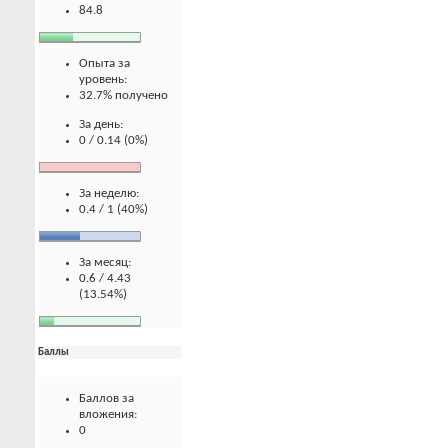
84.8
Опыта за
уровень:
32.7% получено
За день:
0 / 0.14 (0%)
За неделю:
0.4 / 1 (40%)
За месяц:
0.6 / 4.43
(13.54%)
Баллы
Баллов за
вложения:
0