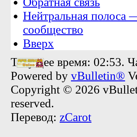
Обратная связь
Нейтральная полоса 
сообщество
Вверх
Текущее время:
02:53
. 
Powered by
vBulletin®
Ve
Copyright © 2026 vBulleti
reserved.
Перевод:
zCarot