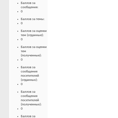
Баллов за
сообщения:
0
Баллов за темы:
0
Баллов за оценки
тем (отданные):
0
Баллов за оценки
тем
(полученные):
0
Баллов за
сообщения
посетителей
(отданных):
0
Баллов за
сообщения
посетителей
(полученных):
0
Баллов за