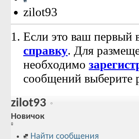
zilot93
Если это ваш первый 
справку
. Для размещ
необходимо
зарегист
сообщений выберите р
zilot93
Новичок
Найти сообщения