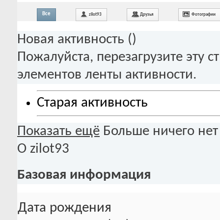
Все
zilot93
Друзья
Фотографии
Новая активность (
)
Пожалуйста, перезагрузите эту с
элементов ленты активности.
Старая активность
Показать ещё
Больше ничего нет
О zilot93
Базовая информация
Дата рождения