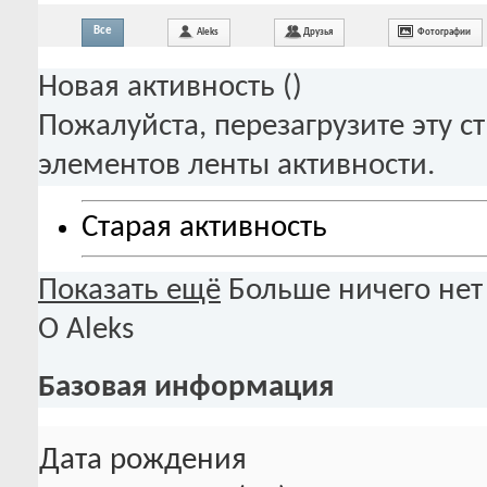
Все
Aleks
Друзья
Фотографии
Новая активность (
)
Пожалуйста, перезагрузите эту с
элементов ленты активности.
Старая активность
Показать ещё
Больше ничего нет
О Aleks
Базовая информация
Дата рождения