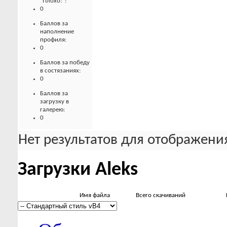
"Плохо!":
0
Баллов за
наполнение
профиля:
0
Баллов за победу
в состязаниях:
0
Баллов за
загрузку в
галерею:
0
Нет результатов для отображения
Загрузки Aleks
Имя файла
Всего скачиваний