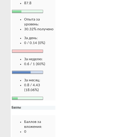
87.8
Опыта за
уровень:
30.32% получено
За день:
0 / 0.14 (0%)
За неделю:
0.6 / 1 (60%)
За месяц:
0.8 / 4.43
(18.06%)
Баллы
Баллов за
вложения:
0