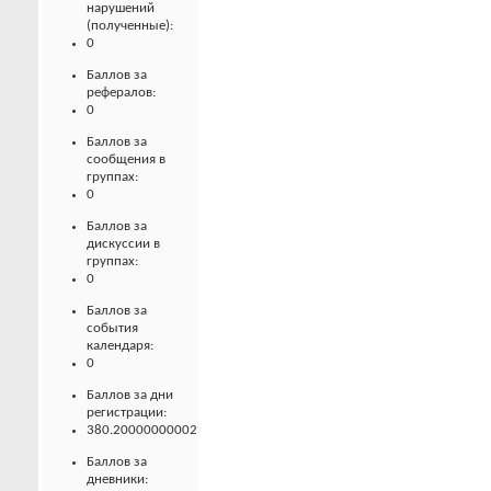
нарушений
(полученные):
0
Баллов за
рефералов:
0
Баллов за
сообщения в
группах:
0
Баллов за
дискуссии в
группах:
0
Баллов за
события
календаря:
0
Баллов за дни
регистрации:
380.20000000002
Баллов за
дневники: