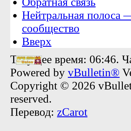
Обратная связь
Нейтральная полоса 
сообщество
Вверх
Текущее время:
06:46
. 
Powered by
vBulletin®
Ve
Copyright © 2026 vBulleti
reserved.
Перевод:
zCarot