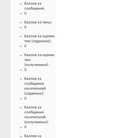
Баллов за
сообщения:
0
Баллов за темы:
0
Баллов за оценки
тем (отданные):
0
Баллов за оценки
тем
(полученные):
0
Баллов за
сообщения
посетителей
(отданных):
0
Баллов за
сообщения
посетителей
(полученных):
0
Баллов за