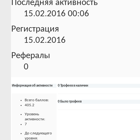
Последняя активность
15.02.2016
00:06
Регистрация
15.02.2016
Рефералы
0
Информация об активности
0 Трофеев в наличии
Всего баллов:
0 Было трофеев
405.2
Уровень
активности:
7
До следующего
уровня: