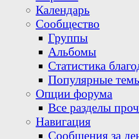
Календарь
Сообщество
Группы
Альбомы
Статистика благо
Популярные тем
Опции форума
Все разделы про
Навигация
Сообщения за де