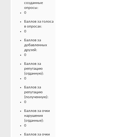
созданные
опросы:
0
Баллов за голоса
в опросах:
0
Баллов за
добавленных
друзей:
0
Баллов за
репутацию
(отданную):
0
Баллов за
репутацию
(полученную):
0
Баллов за очки
нарушения
(отданные):
0
Баллов за очки