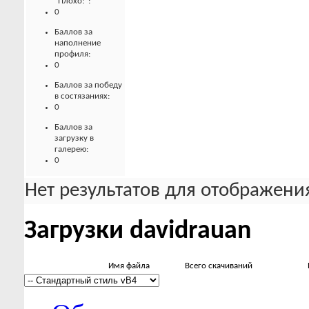
"Плохо!":
0
Баллов за
наполнение
профиля:
0
Баллов за победу
в состязаниях:
0
Баллов за
загрузку в
галерею:
0
Нет результатов для отображения
Загрузки davidrauan
Имя файла
Всего скачиваний