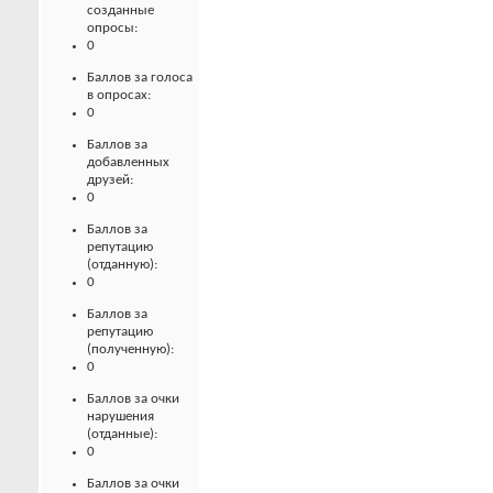
созданные
опросы:
0
Баллов за голоса
в опросах:
0
Баллов за
добавленных
друзей:
0
Баллов за
репутацию
(отданную):
0
Баллов за
репутацию
(полученную):
0
Баллов за очки
нарушения
(отданные):
0
Баллов за очки