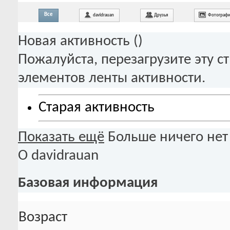
Все
davidrauan
Друзья
Фотограф
Новая активность (
)
Пожалуйста, перезагрузите эту с
элементов ленты активности.
Старая активность
Показать ещё
Больше ничего нет
О davidrauan
Базовая информация
Возраст