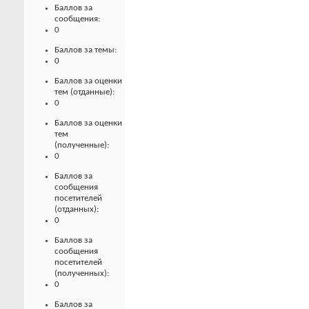
Баллов за
сообщения:
0
Баллов за темы:
0
Баллов за оценки
тем (отданные):
0
Баллов за оценки
тем
(полученные):
0
Баллов за
сообщения
посетителей
(отданных):
0
Баллов за
сообщения
посетителей
(полученных):
0
Баллов за