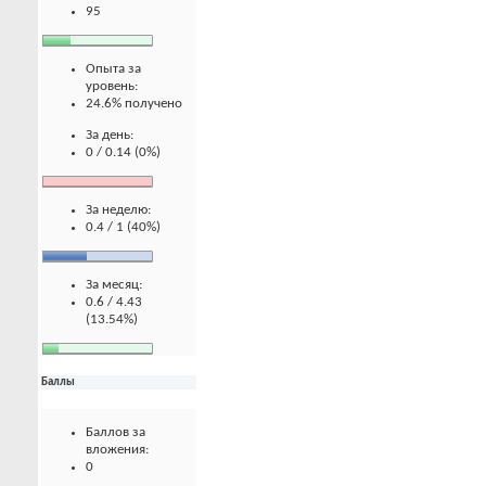
95
Опыта за
уровень:
24.6% получено
За день:
0 / 0.14 (0%)
За неделю:
0.4 / 1 (40%)
За месяц:
0.6 / 4.43
(13.54%)
Баллы
Баллов за
вложения:
0