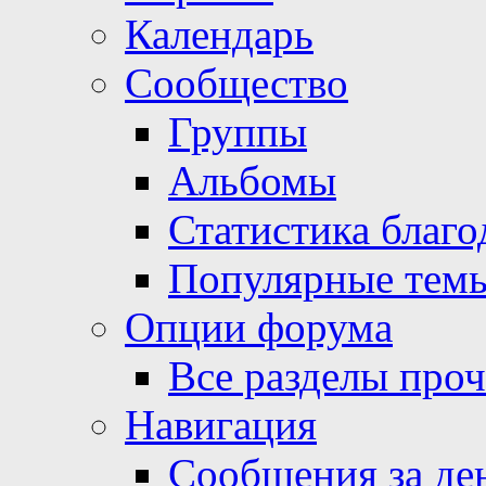
Календарь
Сообщество
Группы
Альбомы
Статистика благо
Популярные тем
Опции форума
Все разделы про
Навигация
Сообщения за де