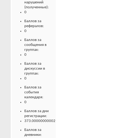
нарушений
(полученные):
0
Баллов за
рефералов:
0
Баллов за
сообщения в
группах:
0
Баллов за
дискуссии в
группах:
0
Баллов за
события
календаря:
0
Баллов за дни
регистрации:
373.00000000002
Баллов за
дневники: