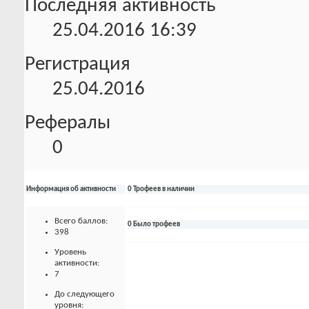
Последняя активность
25.04.2016
16:39
Регистрация
25.04.2016
Рефералы
0
Информация об активности
0 Трофеев в наличии
Всего баллов:
0 Было трофеев
398
Уровень
активности:
7
До следующего
уровня: