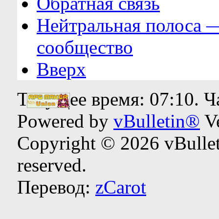
Обратная связь
Нейтральная полоса 
сообщество
Вверх
Текущее время:
07:10
. 
Powered by
vBulletin®
Ve
Copyright © 2026 vBulleti
reserved.
Перевод:
zCarot