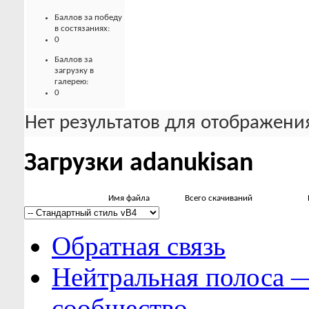
Баллов за победу
в состязаниях:
0
Баллов за
загрузку в
галерею:
0
Нет результатов для отображения
Загрузки adanukisan
Имя файла
Всего скачиваний
Обратная связь
Нейтральная полоса 
сообщество