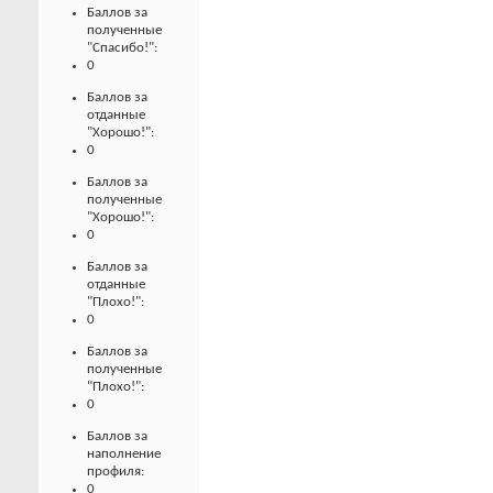
Баллов за
полученные
"Спасибо!":
0
Баллов за
отданные
"Хорошо!":
0
Баллов за
полученные
"Хорошо!":
0
Баллов за
отданные
"Плохо!":
0
Баллов за
полученные
"Плохо!":
0
Баллов за
наполнение
профиля:
0