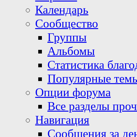
Календарь
Сообщество
Группы
Альбомы
Статистика благо
Популярные тем
Опции форума
Все разделы про
Навигация
Сообщения за де