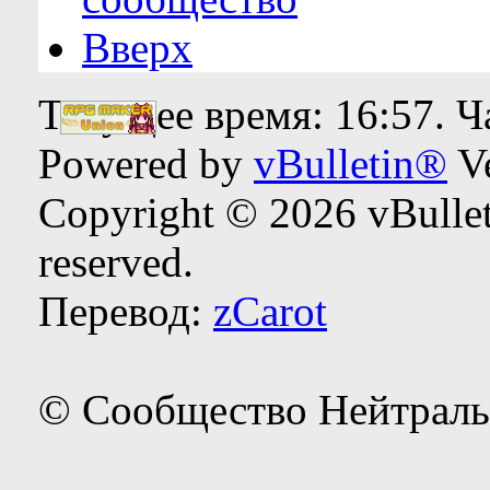
Вверх
Текущее время:
16:57
. 
Powered by
vBulletin®
Ve
Copyright © 2026 vBulleti
reserved.
Перевод:
zCarot
© Сообщество Нейтраль