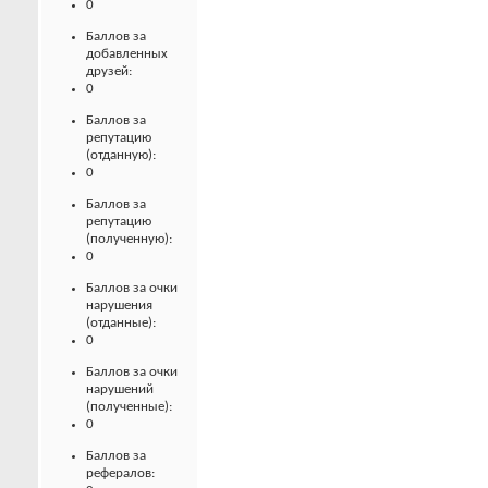
0
Баллов за
добавленных
друзей:
0
Баллов за
репутацию
(отданную):
0
Баллов за
репутацию
(полученную):
0
Баллов за очки
нарушения
(отданные):
0
Баллов за очки
нарушений
(полученные):
0
Баллов за
рефералов: