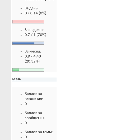
За день:
0 / 0.14 (0%)
За неделю:
0.7 / 1 (70%)
За месяц:
0.9 / 4.43
(20.32%)
Баллы
Баллов за
вложения:
0
Баллов за
сообщения:
0
Баллов за темы:
0