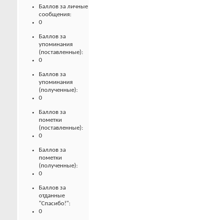
Баллов за личные
сообщения:
0
Баллов за
упоминания
(поставленные):
0
Баллов за
упоминания
(полученные):
0
Баллов за
пометки
(поставленные):
0
Баллов за
пометки
(полученные):
0
Баллов за
отданные
"Спасибо!":
0