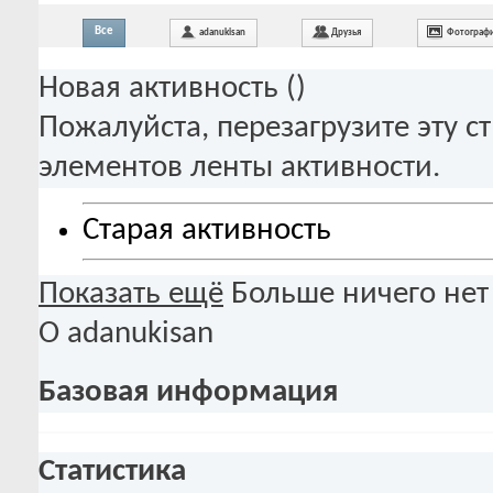
Все
adanukisan
Друзья
Фотограф
Новая активность (
)
Пожалуйста, перезагрузите эту с
элементов ленты активности.
Старая активность
Показать ещё
Больше ничего нет
О adanukisan
Базовая информация
Статистика