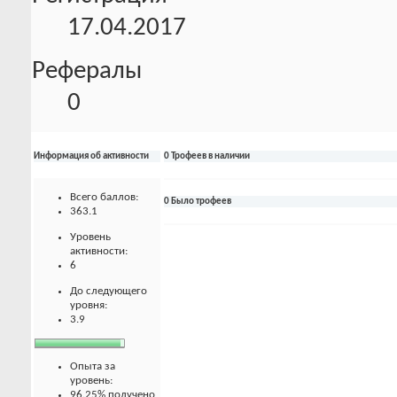
17.04.2017
Рефералы
0
Информация об активности
0 Трофеев в наличии
Всего баллов:
0 Было трофеев
363.1
Уровень
активности:
6
До следующего
уровня:
3.9
Опыта за
уровень:
96.25% получено