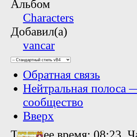
Альбом
Characters
Добавил(а)
vancar
Обратная связь
Нейтральная полоса 
сообщество
Вверх
Текущее время:
08:23
. 