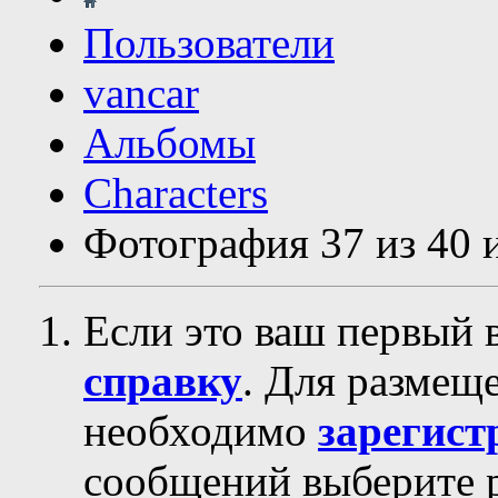
Пользователи
vancar
Альбомы
Characters
Фотография 37 из 40 и
Если это ваш первый 
справку
. Для размещ
необходимо
зарегист
сообщений выберите р