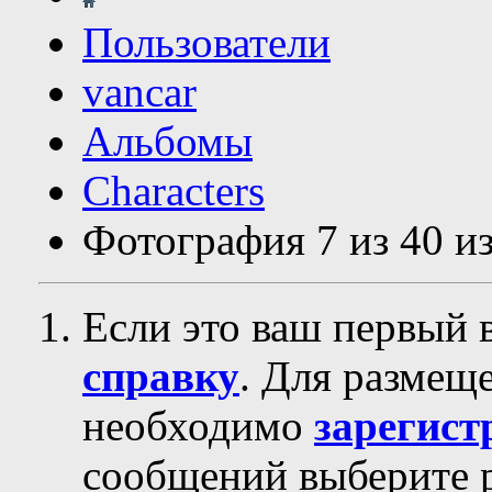
Пользователи
vancar
Альбомы
Characters
Фотография 7 из 40 из
Если это ваш первый 
справку
. Для размещ
необходимо
зарегист
сообщений выберите р