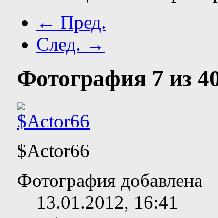
← Пред.
След. →
Фотография 7 из 40
$Actor66
Фотография добавлена
13.01.2012,
16:41