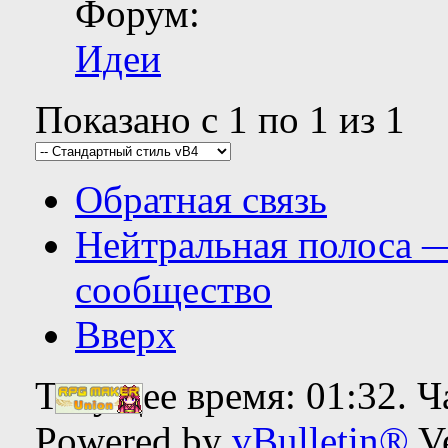
Форум:
Идеи
Показано с 1 по 1 из 1
Обратная связь
Нейтральная полоса 
сообщество
Вверх
Текущее время:
01:32
. 
Powered by
vBulletin®
Ve