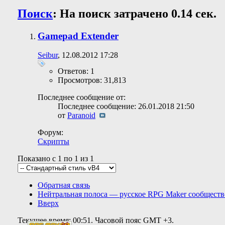
Поиск
:
На поиск затрачено
0.14
сек.
Gamepad Extender
Seibur
, 12.08.2012 17:28
Ответов: 1
Просмотров: 31,813
Последнее сообщение от:
Последнее сообщение: 26.01.2018
21:50
от
Paranoid
Форум:
Скрипты
Показано с 1 по 1 из 1
Обратная связь
Нейтральная полоса — русское RPG Maker сообществ
Вверх
Текущее время:
00:51
. Часовой пояс GMT +3.