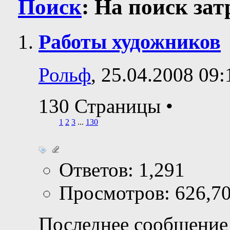
Поиск
:
На поиск за
Работы художников
Рольф
, 25.04.2008 09:
130 Страницы
•
1
2
3
...
130
Ответов: 1,291
Просмотров: 626,7
Последнее сообщение 