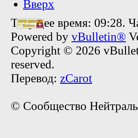
Вверх
Текущее время:
09:28
. 
Powered by
vBulletin®
Ve
Copyright © 2026 vBulleti
reserved.
Перевод:
zCarot
© Сообщество Нейтраль