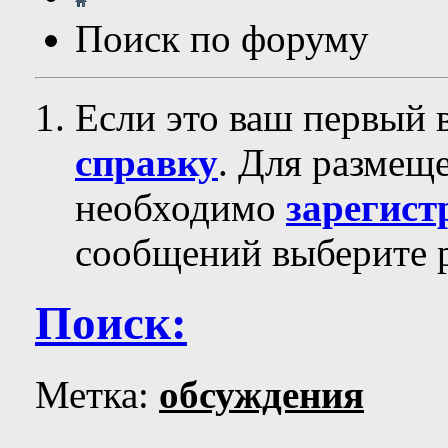
Поиск по форуму
Если это ваш первый 
справку
. Для размещ
необходимо
зарегист
сообщений выберите р
Поиск:
Метка:
обсуждения