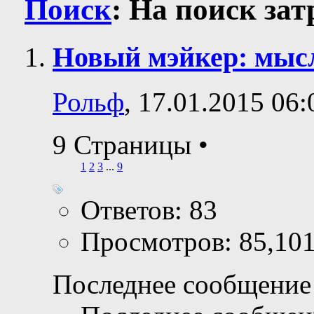
Поиск
:
На поиск за
Новый мэйкер: мысл
Рольф
, 17.01.2015 06:
9 Страницы
•
1
2
3
...
9
Ответов: 83
Просмотров: 85,10
Последнее сообщение 