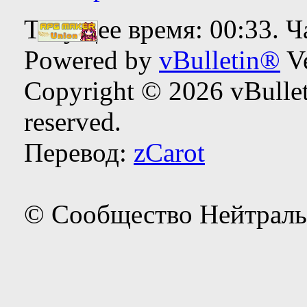
Текущее время:
00:33
. 
Powered by
vBulletin®
Ve
Copyright © 2026 vBulleti
reserved.
Перевод:
zCarot
© Сообщество Нейтраль