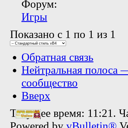
Форум:
Игры
Показано с 1 по 1 из 1
Обратная связь
Нейтральная полоса 
сообщество
Вверх
Текущее время:
11:21
. 
Powered by
vBulletin®
Ve