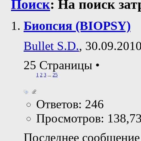
Поиск
:
На поиск за
Биопсия (BIOPSY)
Bullet S.D.
, 30.09.201
25 Страницы
•
1
2
3
...
25
Ответов: 246
Просмотров: 138,7
Последнее сообщение 