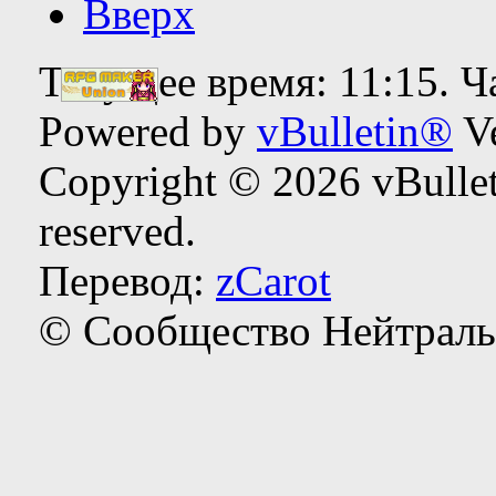
Вверх
Текущее время:
11:15
. 
Powered by
vBulletin®
Ve
Copyright © 2026 vBulleti
reserved.
Перевод:
zCarot
© Сообщество Нейтраль