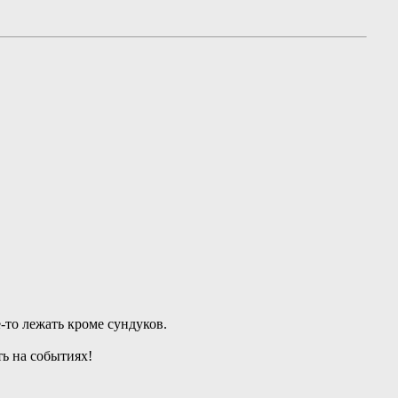
-то лежать кроме сундуков.
ь на событиях!