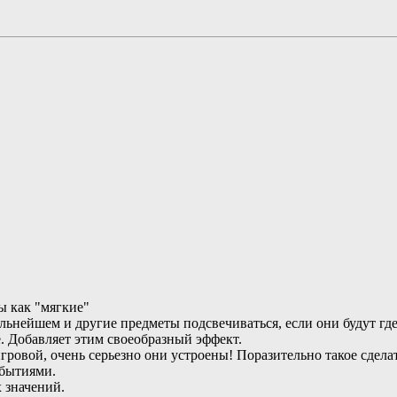
ы как "мягкие"
альнейшем и другие предметы подсвечиваться, если они будут где
. Добавляет этим своеобразный эффект.
ой, очень серьезно они устроены! Поразительно такое сделат
бытиями.
 значений.