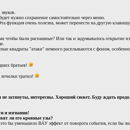
 звуков.
будет нужно сохранение самостоятельно через меню.
 Эта функция очень полезна, может перенести на другую клавишу
ми чтобы были распашные? Или так и задумывалось открытие из
е.
сные квадраты "атаки" немного расплываются с фоном, особенно
адших братьев!
 лечилки тратил!
 не затянуты, интересны. Хороший сюжет. Буду ждать прод
и и изгнания!
овят ли его кровные узы?
 это бы уменьшило ВАУ эффект от поворота события, если бы зн