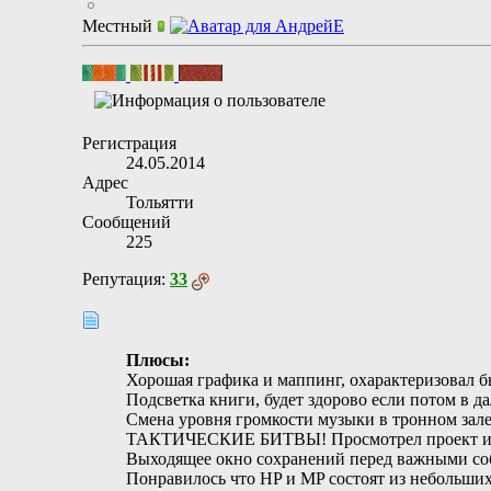
Местный
Регистрация
24.05.2014
Адрес
Тольятти
Сообщений
225
Репутация:
33
Плюсы:
Хорошая графика и маппинг, охарактеризовал б
Подсветка книги, будет здорово если потом в д
Смена уровня громкости музыки в тронном зале
ТАКТИЧЕСКИЕ БИТВЫ! Просмотрел проект игров
Выходящее окно сохранений перед важными со
Понравилось что HP и MP состоят из небольших