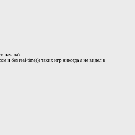
о начала)
 без real-time))) таких игр никогда я не видел в