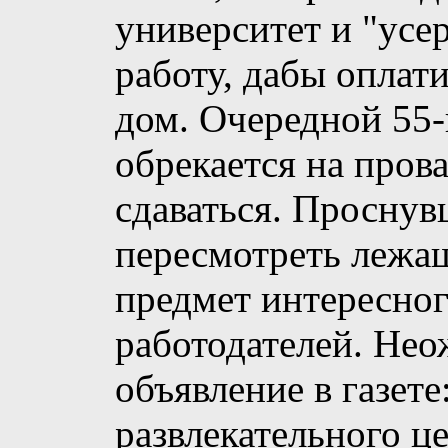
университет и "ус
работу, дабы оплат
дом. Очередной 55-
обрекается на прова
сдаваться. Проснув
пересмотреть лежащ
предмет интересног
работодателей. Не
объявление в газете
развлекательного ц