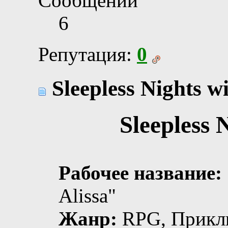
Сообщений
6
Репутация:
0
Sleepless Nights wi
Sleepless 
Рабочее название:
Alissa"
Жанр:
RPG, Приклю