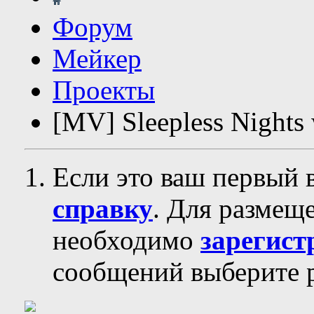
Форум
Мейкер
Проекты
[MV] Sleepless Nights 
Если это ваш первый 
справку
. Для размещ
необходимо
зарегист
сообщений выберите р