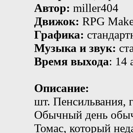
Автор:
miller404
Движок:
RPG Make
Графика:
стандарт
Музыка и звук:
ст
Время выхода
: 14
Описание:
шт. Пенсильвания, г
Обычный день обыч
Томас, который не