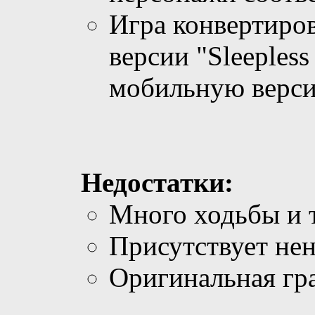
Игра конвертиро
версии "Sleepless 
мобильную верс
Недостатки:
Много ходьбы и т
Присутствует нен
Оригинальная гр