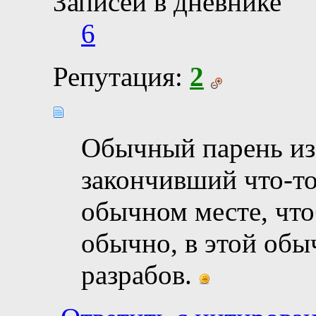
Записей в дневнике
6
Репутация:
2
Обычный парень из
закончивший что-то
обычном месте, что
обычно, в этой обы
разрабов.