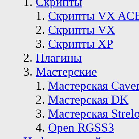
Скрипты
Скрипты VX AC
Скрипты VX
Скрипты ХР
Плагины
Мастерские
Мастерская Сave
Мастерская DK
Мастерская Strelo
Open RGSS3