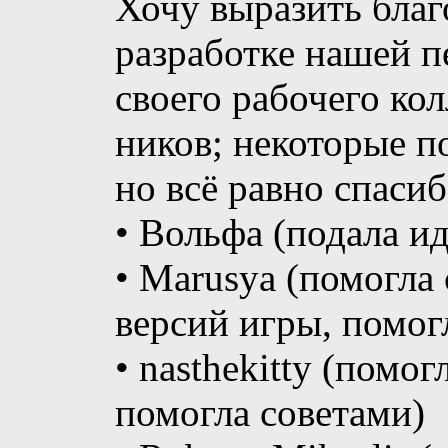
Хочу выразить благ
разработке нашей п
своего рабочего кол
ников; некоторые 
но всё равно спасиб
• Вольфа (подала и
• Marusya (помогла
версий игры, помог
• nasthekitty (помо
помогла советами)