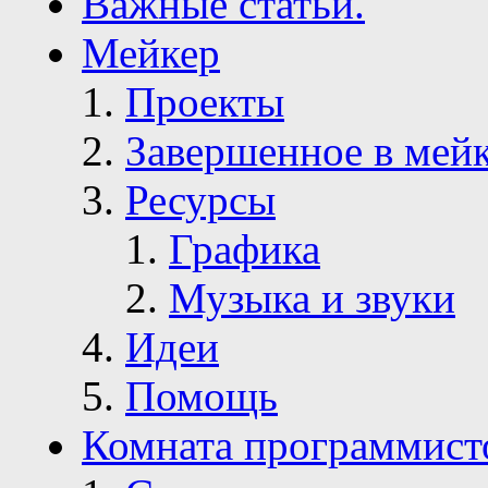
Важные статьи.
Мейкер
Проекты
Завершенное в мей
Ресурсы
Графика
Музыка и звуки
Идеи
Помощь
Комната программист