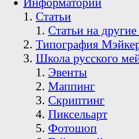
Информаторий
Статьи
Статьи на другие
Типография Мэйке
Школа русского ме
Эвенты
Маппинг
Скриптинг
Пиксельарт
Фотошоп