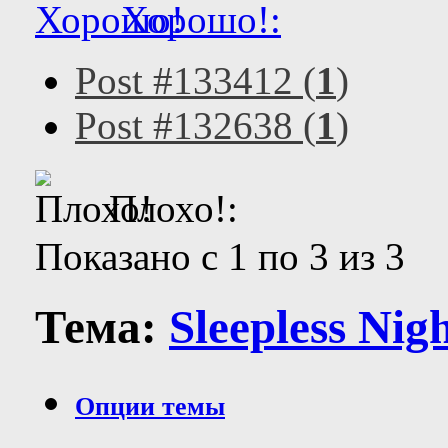
Хорошо!:
Post #133412 (
1
)
Post #132638 (
1
)
Плохо!:
Показано с 1 по 3 из 3
Тема:
Sleepless Nigh
Опции темы