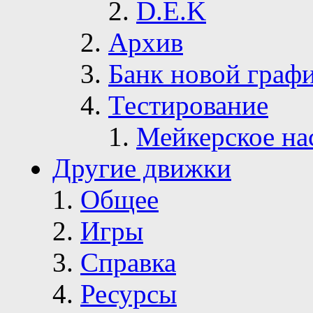
D.E.K
Архив
Банк новой граф
Тестирование
Мейкерское на
Другие движки
Общее
Игры
Справка
Ресурсы