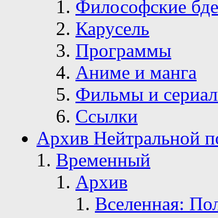
Философские бде
Карусель
Программы
Аниме и манга
Фильмы и сериа
Ссылки
Архив Нейтральной п
Временный
Архив
Вселенная: По