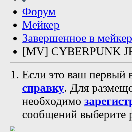
Форум
Мейкер
Завершенное в мейкер
[MV] CYBERPUNK J
Если это ваш первый 
справку
. Для размещ
необходимо
зарегист
сообщений выберите р