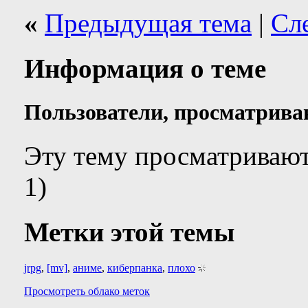
«
Предыдущая тема
|
Сл
Информация о теме
Пользователи, просматрива
Эту тему просматривают
1)
Метки этой темы
jrpg
,
[mv]
,
аниме
,
киберпанка
,
плохо
Просмотреть облако меток