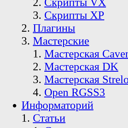
Скрипты VX
Скрипты ХР
Плагины
Мастерские
Мастерская Сave
Мастерская DK
Мастерская Strelo
Open RGSS3
Информаторий
Статьи