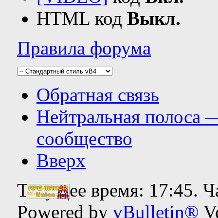
HTML код
Выкл.
Правила форума
Обратная связь
Нейтральная полоса 
сообщество
Вверх
Текущее время:
17:45
. 
Powered by
vBulletin®
Ve