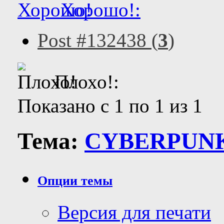
Хорошо!:
Post #132438 (
3
)
Плохо!:
Показано с 1 по 1 из 1
Тема:
CYBERPUNK
Опции темы
Версия для печати