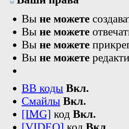
Вы
не можете
создава
Вы
не можете
отвечат
Вы
не можете
прикреп
Вы
не можете
редакти
BB коды
Вкл.
Смайлы
Вкл.
[IMG]
код
Вкл.
[VIDEO]
код
Вкл.