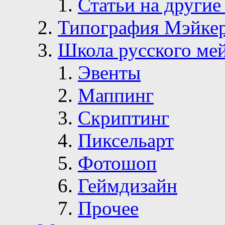
Статьи на другие
Типография Мэйке
Школа русского ме
Эвенты
Маппинг
Скриптинг
Пиксельарт
Фотошоп
Геймдизайн
Прочее