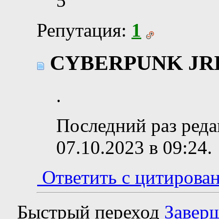
5
Репутация:
1
CYBERPUNK JR
.
Последний раз редак
07.10.2023 в
09:24
.
Ответить с цитирова
Быстрый переход
Заверш