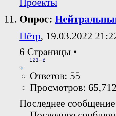
Проекты
Опрос:
Нейтральны
Пётр
, 19.03.2022 21:2
6 Страницы
•
1
2
3
...
6
Ответов: 55
Просмотров: 65,71
Последнее сообщение 
Последнее сообщен