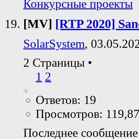
Конкурсные проекты
[MV]
[RTP 2020] San
SolarSystem
, 03.05.20
2 Страницы
•
1
2
Ответов: 19
Просмотров: 119,8
Последнее сообщение 