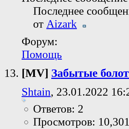
Последнее сообщен
от
Aizark
Форум:
Помощь
[MV]
Забытые болот
Shtain
, 23.01.2022 16:
Ответов: 2
Просмотров: 10,30