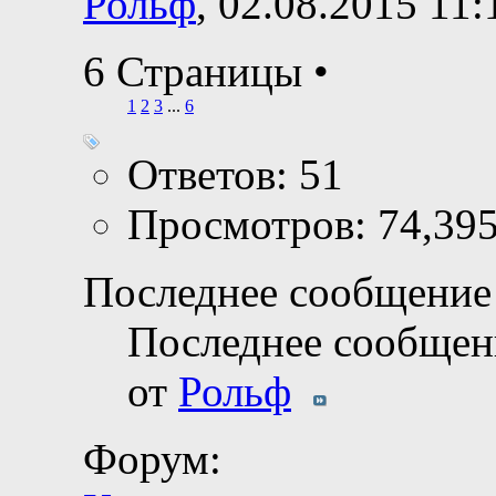
Рольф
, 02.08.2015 11:
6 Страницы
•
1
2
3
...
6
Ответов: 51
Просмотров: 74,39
Последнее сообщение 
Последнее сообщен
от
Рольф
Форум: