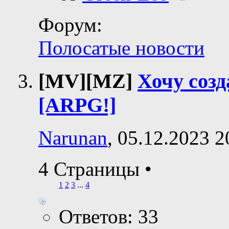
Форум:
Полосатые новости
[MV][MZ]
Хочу созд
[ARPG!]
Narunan
, 05.12.2023 2
4 Страницы
•
1
2
3
...
4
Ответов: 33