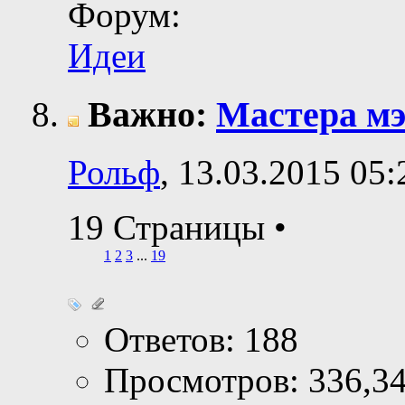
Форум:
Идеи
Важно:
Мастера м
Рольф
, 13.03.2015 05:
19 Страницы
•
1
2
3
...
19
Ответов: 188
Просмотров: 336,3