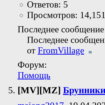
Ответов: 5
Просмотров: 14,15
Последнее сообщение 
Последнее сообщен
от
FromVillage
Форум:
Помощь
[MV][MZ]
Брунник