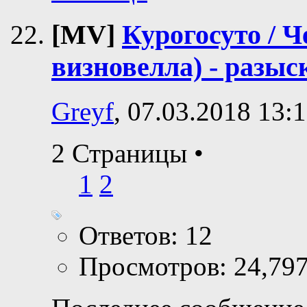
[MV]
Курогосуто / 
визновелла) - разы
Greyf
, 07.03.2018 13:
2 Страницы
•
1
2
Ответов: 12
Просмотров: 24,79