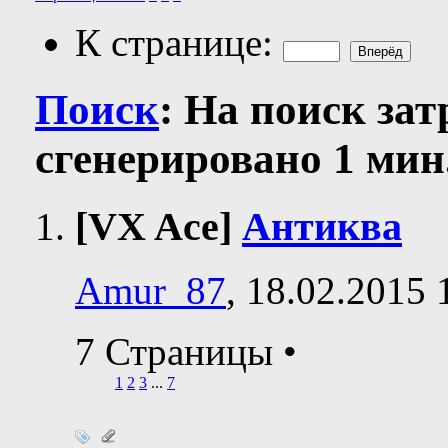
К странице:
Поиск
:
На поиск за
сгенерировано 1 мин.
[VX Ace]
Антиква
Amur_87
, 18.02.2015 
7 Страницы
•
1
2
3
...
7