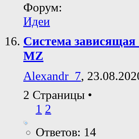
Форум:
Идеи
Система зависящая 
MZ
Alexandr_7
, 23.08.202
2 Страницы
•
1
2
Ответов: 14