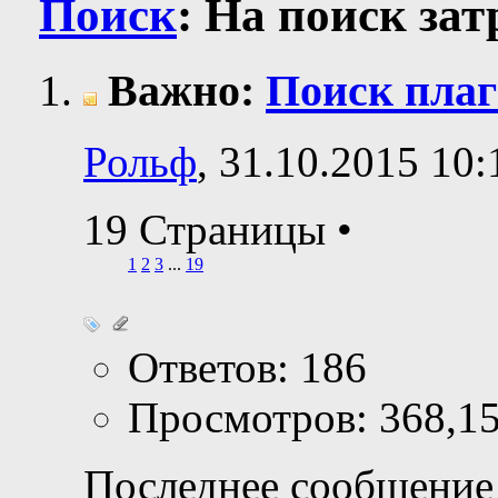
Поиск
:
На поиск за
Важно:
Поиск плаг
Рольф
, 31.10.2015 10:
19 Страницы
•
1
2
3
...
19
Ответов: 186
Просмотров: 368,1
Последнее сообщение 