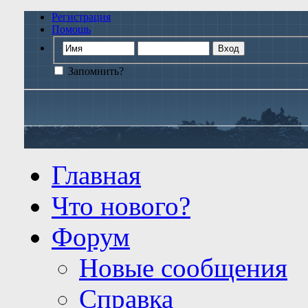
Регистрация
Помощь
Запомнить?
Главная
Что нового?
Форум
Новые сообщения
Справка