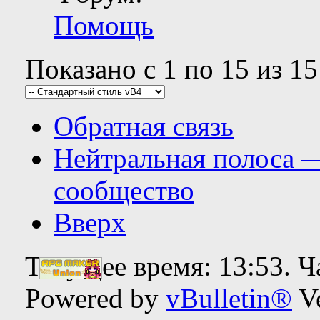
Помощь
Показано с 1 по 15 из 15
Обратная связь
Нейтральная полоса 
сообщество
Вверх
Текущее время:
13:53
. 
Powered by
vBulletin®
Ve