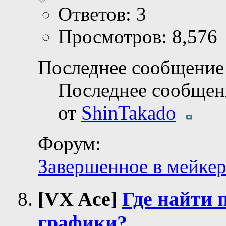
Ответов: 3
Просмотров: 8,576
Последнее сообщение 
Последнее сообщен
от
ShinTakado
Форум:
Завершенное в мейкер
[VX Ace]
Где найти 
графики?