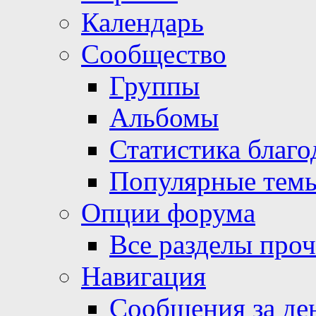
Календарь
Сообщество
Группы
Альбомы
Статистика благо
Популярные тем
Опции форума
Все разделы про
Навигация
Сообщения за де