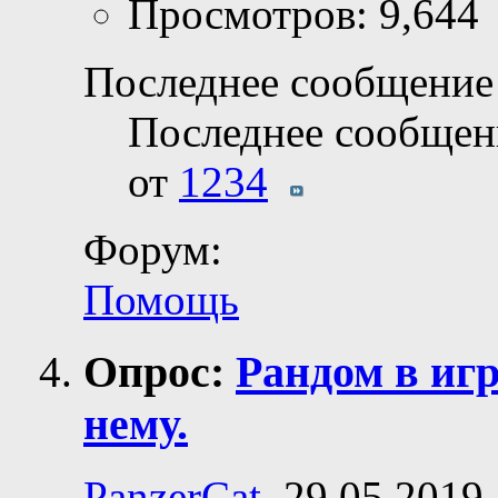
Просмотров: 9,644
Последнее сообщение 
Последнее сообщен
от
1234
Форум:
Помощь
Опрос:
Рандом в иг
нему.
PanzerCat
, 29.05.2019