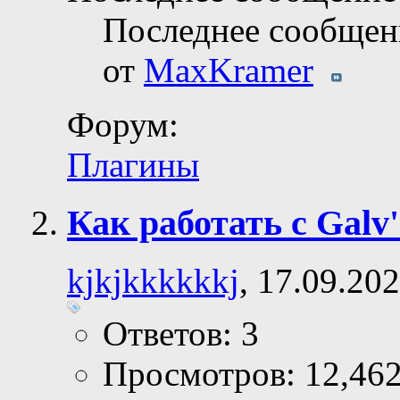
Последнее сообщен
от
MaxKramer
Форум:
Плагины
Как работать с Galv
kjkjkkkkkkj
, 17.09.20
Ответов: 3
Просмотров: 12,46