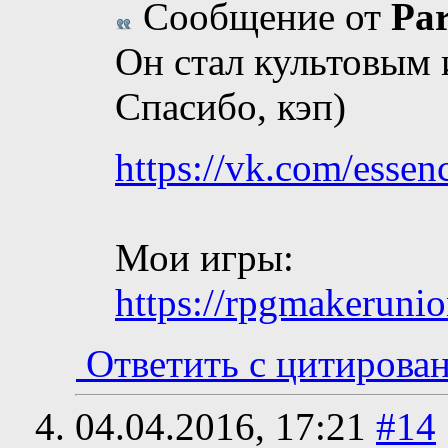
Сообщение от
Pa
Он стал культовым и
Спасибо, кэп)
https://vk.com/essenc
Мои игры:
https://rpgmakerunio
Ответить с цитирова
04.04.2016,
17:21
#14