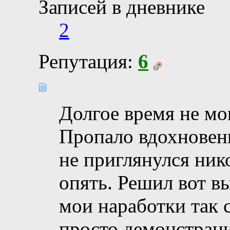
Записей в дневнике
2
Репутация:
6
Долгое время не мо
Пропало вдохновени
не приглянулся ник
опять. Решил вот в
мои наработки так 
просто демонстраци