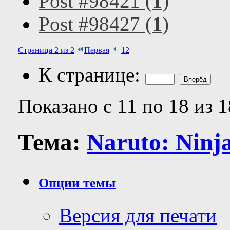
Post #98421 (
1
)
Post #98427 (
1
)
Страница 2 из 2
Первая
1
2
К странице:
Показано с 11 по 18 из 1
Тема:
Naruto: Ninja
Опции темы
Версия для печати