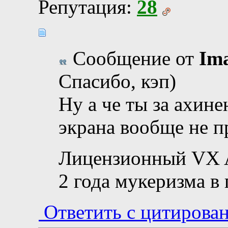
Репутация:
28
Сообщение от
Im
Спасибо, кэп)
Ну а че ты за ахин
экрана вообще не п
Лицензионный VX A
2 года мукеризма в
Ответить с цитирова