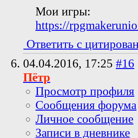
Мои игры:
https://rpgmakerunio
Ответить с цитирова
04.04.2016,
17:25
#16
Пётр
Просмотр профиля
Сообщения форума
Личное сообщение
Записи в дневнике