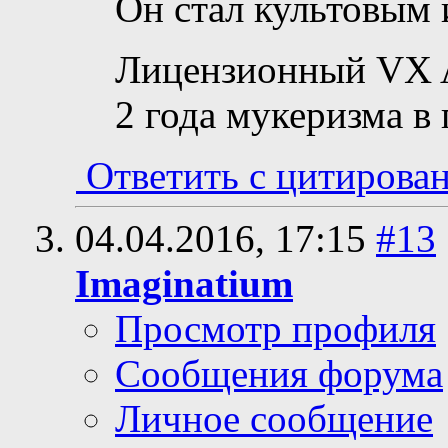
Он стал культовым и
Лицензионный VX A
2 года мукеризма в
Ответить с цитирова
04.04.2016,
17:15
#13
Imaginatium
Просмотр профиля
Сообщения форума
Личное сообщение