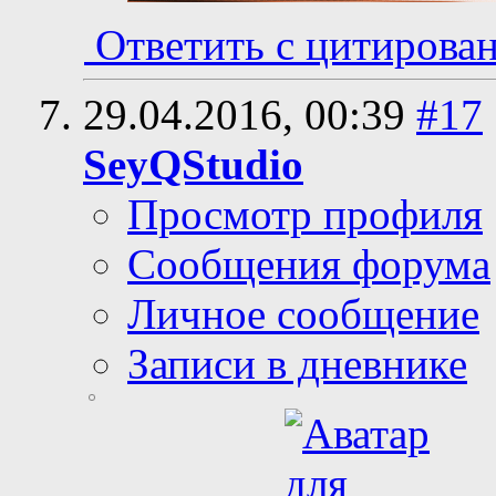
Ответить с цитирова
29.04.2016,
00:39
#17
SeyQStudio
Просмотр профиля
Сообщения форума
Личное сообщение
Записи в дневнике