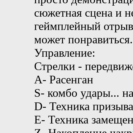
сюжетная сцена и 
геймплейный отрыво
может понравиться.
Управление:
Стрелки - передвиж
A- Расенган
S- комбо удары... 
D- Техника призыв
E- Техника замеще
Z- Накопление чак