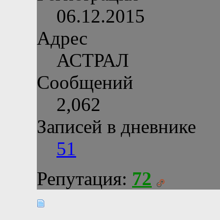
06.12.2015
Адрес
АСТРАЛ
Сообщений
2,062
Записей в дневнике
51
Репутация:
72