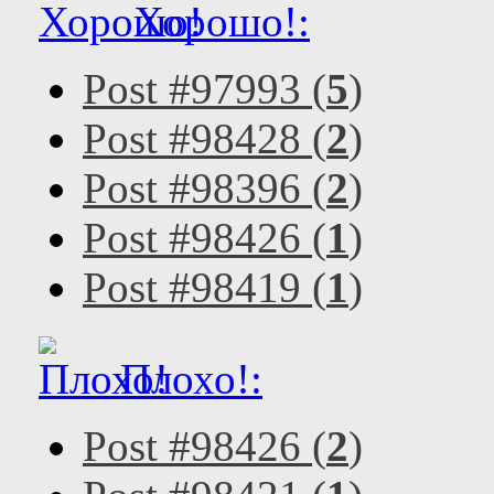
Хорошо!:
Post #97993 (
5
)
Post #98428 (
2
)
Post #98396 (
2
)
Post #98426 (
1
)
Post #98419 (
1
)
Плохо!:
Post #98426 (
2
)