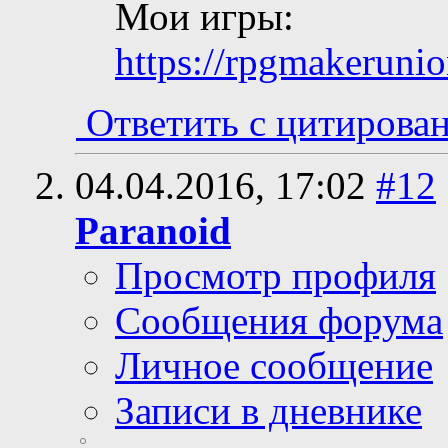
Мои игры:
https://rpgmakerunio
Ответить с цитирова
04.04.2016,
17:02
#12
Paranoid
Просмотр профиля
Сообщения форума
Личное сообщение
Записи в дневнике